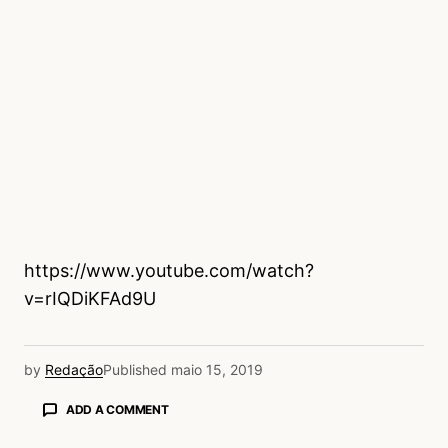
https://www.youtube.com/watch?
v=rIQDiKFAd9U
by
Redação
Published
maio 15, 2019
ADD A COMMENT