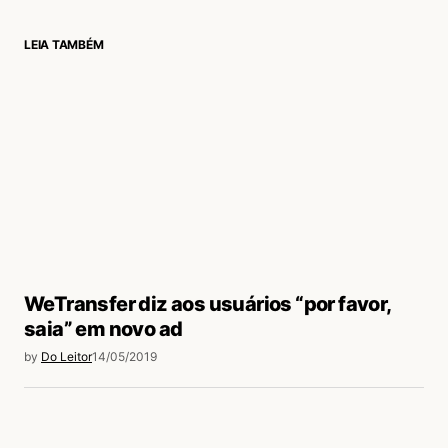
LEIA TAMBÉM
login
WeTransfer diz aos usuários “por favor,
saia” em novo ad
by
Do Leitor
14/05/2019