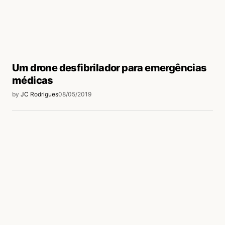
Um drone desfibrilador para emergências
médicas
by
JC Rodrigues
08/05/2019