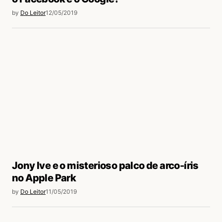
by
Do Leitor
12/05/2019
Jony Ive e o misterioso palco de arco-íris
no Apple Park
by
Do Leitor
11/05/2019