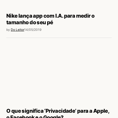
Nike lança app com I.A. para medir o
tamanho do seu pé
by
Do Leitor
14/05/2019
O que significa ‘Privacidade’ para a Apple,
o Facebook e o Google?