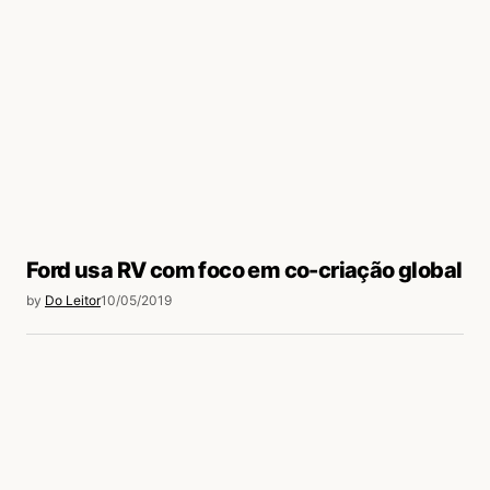
Ford usa RV com foco em co-criação global
by
Do Leitor
10/05/2019