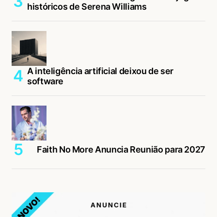
históricos de Serena Williams
A inteligência artificial deixou de ser
software
Faith No More Anuncia Reunião para 2027