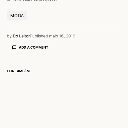
MODA
by
Do Leitor
Published
maio 16, 2019
ADD A COMMENT
LEIA TAMBÉM
login