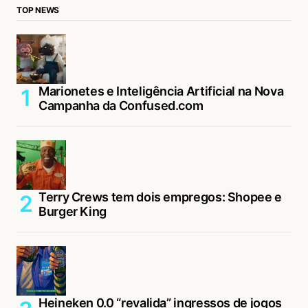
TOP NEWS
Marionetes e Inteligência Artificial na Nova
Campanha da Confused.com
Terry Crews tem dois empregos: Shopee e
Burger King
Heineken 0.0 “revalida” ingressos de jogos