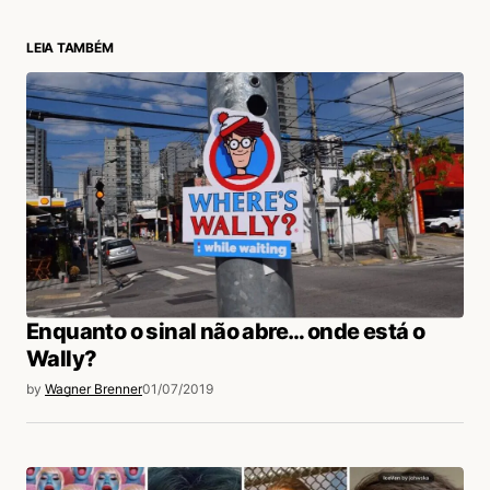
LEIA TAMBÉM
login
Enquanto o sinal não abre… onde está o
Wally?
by
Wagner Brenner
01/07/2019