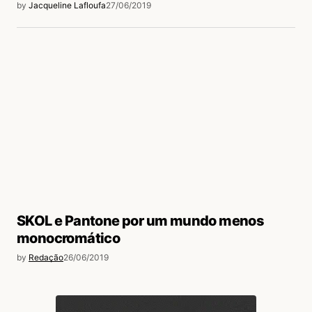
by
Jacqueline Lafloufa
27/06/2019
SKOL e Pantone por um mundo menos
monocromático
by
Redação
26/06/2019