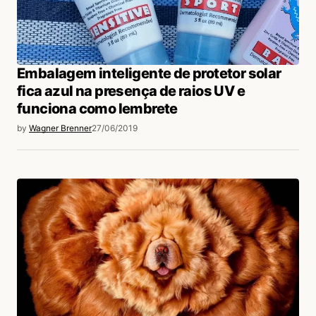
Embalagem inteligente de protetor solar
fica azul na presença de raios UV e
funciona como lembrete
by
Wagner Brenner
27/06/2019