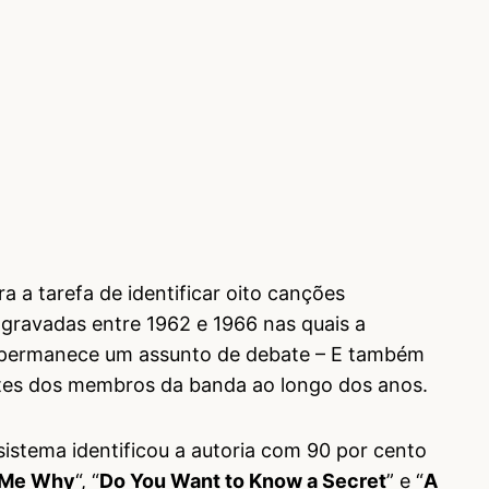
a a tarefa de identificar oito canções
 gravadas entre 1962 e 1966 nas quais a
e, permanece um assunto de debate – E também
ntes dos membros da banda ao longo dos anos.
istema identificou a autoria com 90 por cento
 Me Why
“, “
Do You Want to Know a Secret
” e “
A