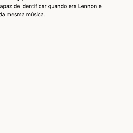
capaz de identificar quando era Lennon e
 da mesma música.