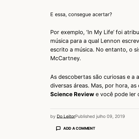
E essa, consegue acertar?
Por exemplo, ‘In My Life’ foi at
música para a qual Lennon escrev
escrito a música. No entanto, o s
McCartney.
As descobertas são curiosas e a 
diversas áreas. Mas, por hora, a
Science Review
e você pode ler 
by
Do Leitor
Published
julho 09, 2019
ADD A COMMENT