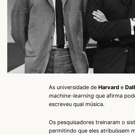
As universidade de
Harvard
e
Dal
machine-learning
que afirma pode
escreveu qual música.
Os pesquisadores treinaram o si
permitindo que eles atribuíssem 