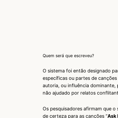
Quem será que escreveu?
O sistema foi então designado par
específicas ou partes de canções
autoria, ou influência dominant
não ajudado por relatos conflita
Os pesquisadores afirmam que o s
de certeza para as canções “
Ask