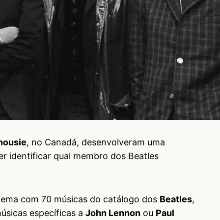
housie
, no Canadá, desenvolveram uma
r identificar qual membro dos Beatles
stema com 70 músicas do catálogo dos
Beatles
,
músicas específicas a
John Lennon
ou
Paul