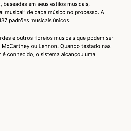
, baseadas em seus estilos musicais,
al musical” de cada músico no processo. A
137 padrões musicais únicos.
rdes e outros floreios musicais que podem ser
m McCartney ou Lennon. Quando testado nas
r é conhecido, o sistema alcançou uma