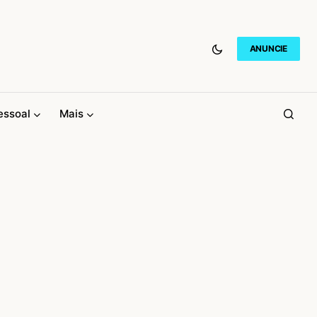
ANUNCIE
essoal
Mais