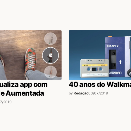
ualiza app com
40 anos do Walkm
de Aumentada
by
Redação
03/07/2019
7/2019