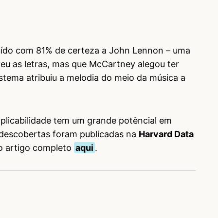
ribuído com 81% de certeza a John Lennon – uma
eu as letras, mas que McCartney alegou ter
istema atribuiu a melodia do meio da música a
aplicabilidade tem um grande potêncial em
s descobertas foram publicadas na
Harvard Data
o artigo completo
aqui
.