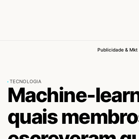
Publicidade & Mkt
TECNOLOGIA
Machine-learni
quais membros
escreveram qu