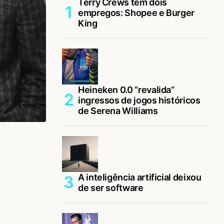
Terry Crews tem dois
empregos: Shopee e Burger
King
Heineken 0.0 “revalida”
ingressos de jogos históricos
de Serena Williams
A inteligência artificial deixou
de ser software