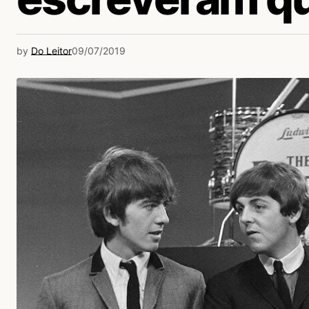
by
Do Leitor
09/07/2019