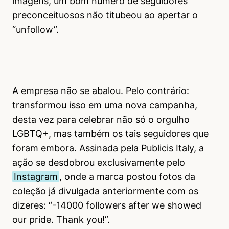
imagens, um bom número de seguidores
preconceituosos não titubeou ao apertar o
“unfollow”.
A empresa não se abalou. Pelo contrário:
transformou isso em uma nova campanha,
desta vez para celebrar não só o orgulho
LGBTQ+, mas também os tais seguidores que
foram embora. Assinada pela Publicis Italy, a
ação se desdobrou exclusivamente pelo
Instagram
, onde a marca postou fotos da
coleção já divulgada anteriormente com os
dizeres: “-14000 followers after we showed
our pride. Thank you!”.