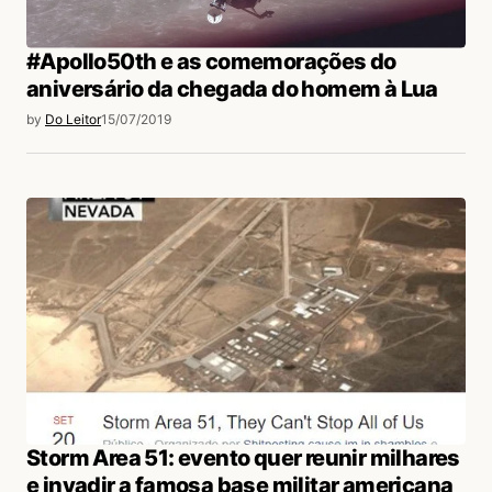
#Apollo50th e as comemorações do
aniversário da chegada do homem à Lua
by
Do Leitor
15/07/2019
Storm Area 51: evento quer reunir milhares
e invadir a famosa base militar americana