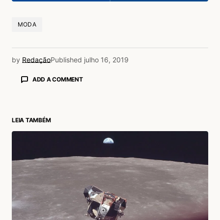
MODA
by
Redação
Published
julho 16, 2019
ADD A COMMENT
LEIA TAMBÉM
login