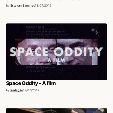
by
Estevan Sanches
13/07/2019
Space Oddity – A film
by
Redação
12/07/2019