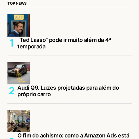
TOP NEWS
“Ted Lasso” pode ir muito além da 4ª
temporada
Audi Q9. Luzes projetadas para além do
próprio carro
O fim do achismo: como a Amazon Ads está