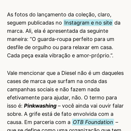
As fotos do lançamento da coleção, claro,
seguem publicadas no
Instagram e no site
da
marca. Ali, ela é apresentada da seguinte
maneira: “O guarda-roupa perfeito para um
desfile de orgulho ou para relaxar em casa.
Cada peça exala vibração e amor-próprio.”.
Vale mencionar que a Diesel não é um daqueles
cases de marca que surfam na onda das
campanhas sociais e não fazem nada
efetivamente para ajudar, não. O termo para
isso é:
Pinkwashing
– você ainda vai ouvir falar
sobre. A grife está de fato envolvida com a
causa. Em parceria com a
OTB Foundation
–
que se define como uma organização que tem