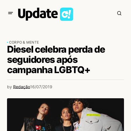
CORPO & MENTE
Diesel celebra perda de
seguidores após
campanha LGBTQ+
by
Redação
16/07/2019