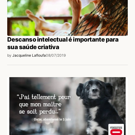
Descanso intelectual é importante para
sua saúde criativa
by
Jacqueline Lafloufa
08/07/2019