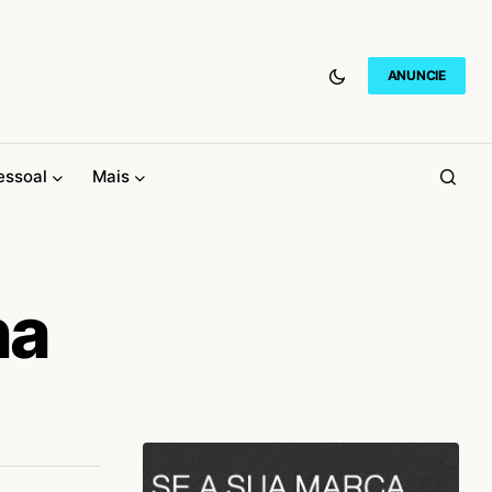
ANUNCIE
essoal
Mais
na