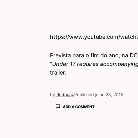
https://www.youtube.com/wat
Prevista para o fim do ano, na 
“
Under 17 requires accompanying 
trailer.
by
Redação
Published
julho 23, 2019
ADD A COMMENT
login