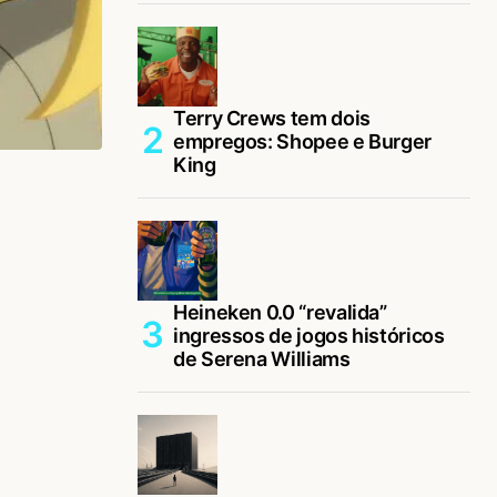
Terry Crews tem dois
empregos: Shopee e Burger
King
Heineken 0.0 “revalida”
ingressos de jogos históricos
de Serena Williams