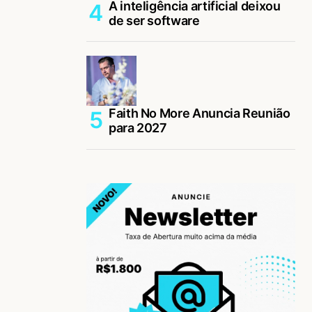
A inteligência artificial deixou
de ser software
Faith No More Anuncia Reunião
para 2027