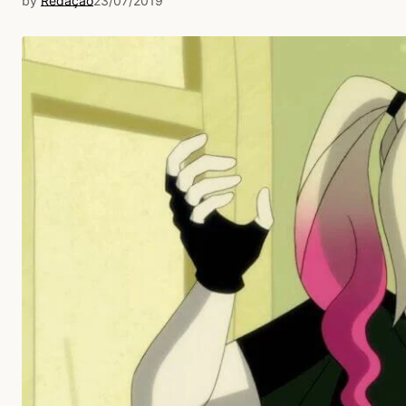
by
Redação
23/07/2019