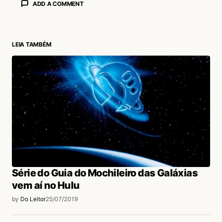
ADD A COMMENT
LEIA TAMBÉM
login
Série do Guia do Mochileiro das Galáxias
vem aí no Hulu
by
Do Leitor
25/07/2019