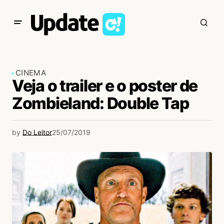
CINEMA
Veja o trailer e o poster de
Zombieland: Double Tap
by
Do Leitor
25/07/2019