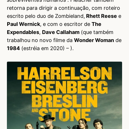
retorna para dirigir a continuação, com roteiro
escrito pelo duo de Zombieland,
Rhett Reese
e
Paul Wernick
, e com o escritor de
The
Expendables
,
Dave Callaham
(que também
trabalhou no novo filme da
Wonder Woman
de
1984
(estréia em 2020) – ).