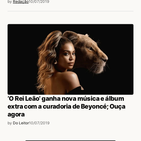
by
Redação
10/07/2019
‘O Rei Leão’ ganha nova música e álbum
extra com a curadoria de Beyoncé; Ouça
agora
by
Do Leitor
10/07/2019