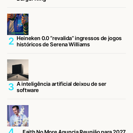
Heineken 0.0 “revalida” ingressos de jogos
históricos de Serena Williams
A inteligência artificial deixou de ser
software
Faith No More Anuncia Reunião para 2027