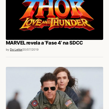
MARVEL revela a ‘Fase 4’ na SDCC
by
Do Leitor
20/07/2019