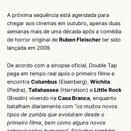
A próxima sequência está agendada para
chegar aos cinemas em outubro, apenas duas
semanas mais de uma década após a comédia
de horror original de
Ruben Fleischer
ter sido
lançada em 2009.
De acordo com a sinopse oficial, Double Tap
pega em tempo real após o primeiro filme e
encontra
Columbus
(Eisenberg),
Wichita
(Pedra),
Tallahassee
(Harrelson) e
Little Rock
(Breslin) vivendo na
Casa Branca
, enquanto
batalham diariamente com “
os muitos novos
tipos de zumbis que evoluíram desde o
primeiro filme, bem como alguns novos
sobreviventes humanos
“. Fleischer também