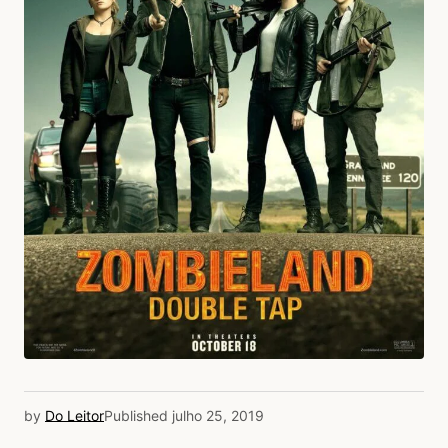
by
Do Leitor
Published
julho 25, 2019