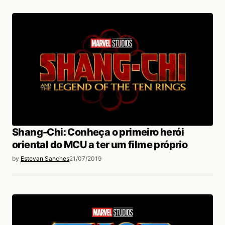
Shang-Chi: Conheça o primeiro herói
oriental do MCU a ter um filme próprio
by
Estevan Sanches
21/07/2019