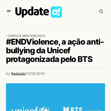
CORPO & MENTE
MÚSICA
#ENDViolence, a ação anti-
bullying da Unicef
protagonizada pelo BTS
by
Redação
13/08/2019