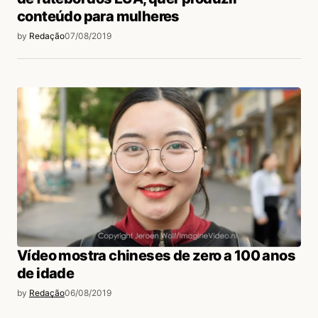
conteúdo para mulheres
by
Redação
07/08/2019
Vídeo mostra chineses de zero a 100 anos
de idade
by
Redação
06/08/2019