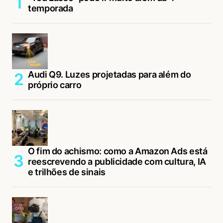
temporada
Audi Q9. Luzes projetadas para além do
próprio carro
O fim do achismo: como a Amazon Ads está
reescrevendo a publicidade com cultura, IA
e trilhões de sinais