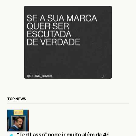
TOP NEWS
“Ted Lasso” pode ir muito além da 4ª