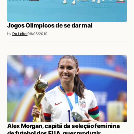
Jogos Olímpicos de se dar mal
by
Do Leitor
08/08/2019
Alex Morgan, capitã da seleção feminina
de futebol dos EUA, quer produzir