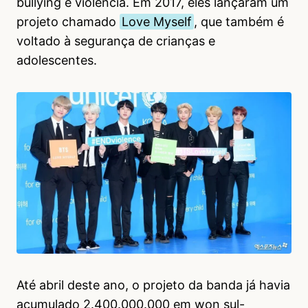
bullying e violência. Em 2017, eles lançaram um
projeto chamado
Love Myself
, que também é
voltado à segurança de crianças e
adolescentes.
Até abril deste ano, o projeto da banda já havia
acumulado 2.400.000.000 em won sul-