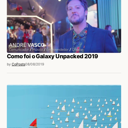
Como foi o Galaxy Unpacked 2019
by
CoPosts
08/08/2019