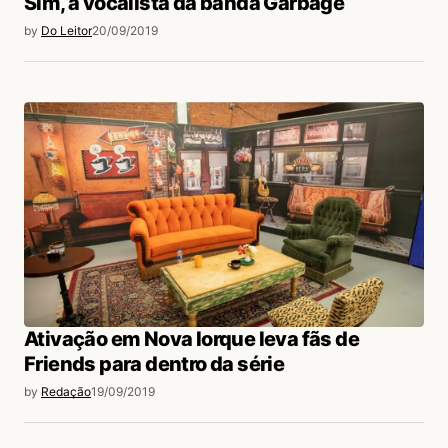
Sim, a vocalista da banda Garbage
by
Do Leitor
20/09/2019
Ativação em Nova Iorque leva fãs de
Friends para dentro da série
by
Redação
19/09/2019