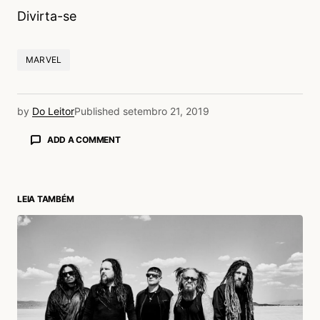
Divirta-se
MARVEL
by
Do Leitor
Published
setembro 21, 2019
ADD A COMMENT
LEIA TAMBÉM
login