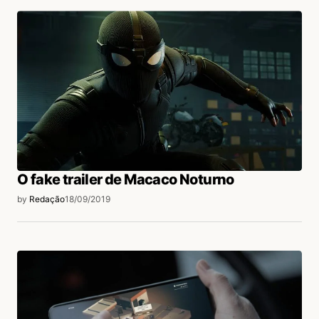
O fake trailer de Macaco Noturno
by
Redação
18/09/2019