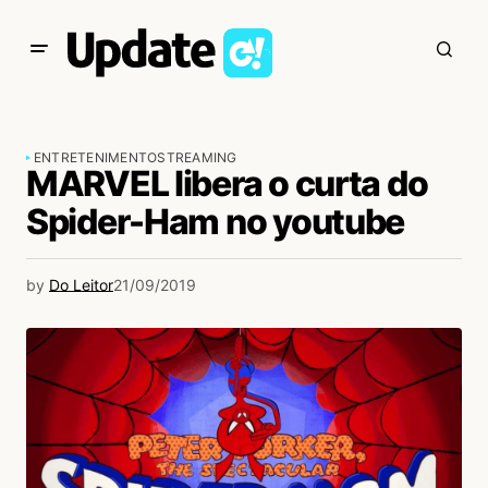
ENTRETENIMENTO
STREAMING
MARVEL libera o curta do
Spider-Ham no youtube
by
Do Leitor
21/09/2019