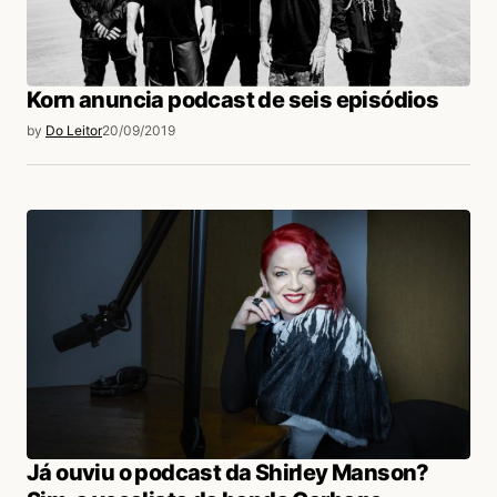
Korn anuncia podcast de seis episódios
by
Do Leitor
20/09/2019
Já ouviu o podcast da Shirley Manson?