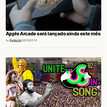
Apple Arcade será lançado ainda este mês
by
Redação
18/09/2019