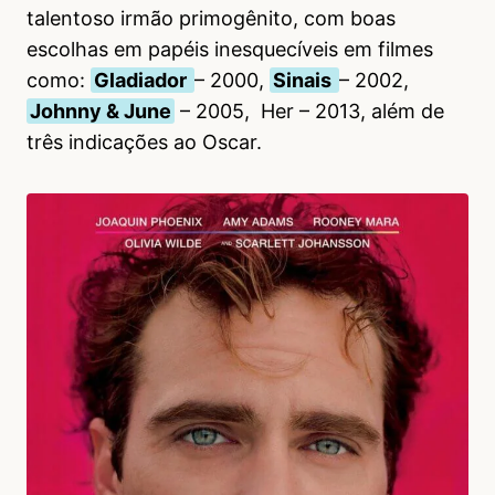
talentoso irmão primogênito, com boas
escolhas em papéis inesquecíveis em filmes
como:
Gladiador
– 2000,
Sinais
– 2002,
Johnny & June
– 2005, Her – 2013, além de
três indicações ao Oscar.