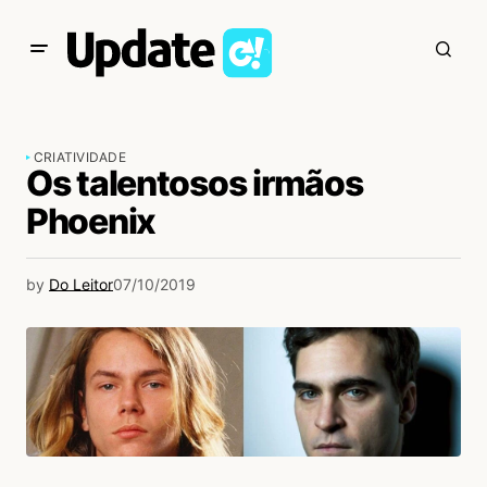
CRIATIVIDADE
Os talentosos irmãos
Phoenix
by
Do Leitor
07/10/2019