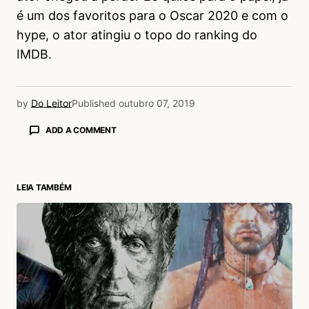
é um dos favoritos para o Oscar 2020 e com o
hype, o ator atingiu o topo do ranking do
IMDB.
by
Do Leitor
Published
outubro 07, 2019
ADD A COMMENT
LEIA TAMBÉM
login