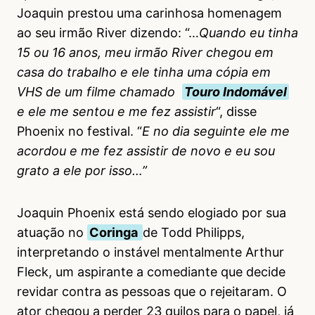
Joaquin prestou uma carinhosa homenagem
ao seu irmão River dizendo: “…
Quando eu tinha
15 ou 16 anos, meu irmão River chegou em
casa do trabalho e ele tinha uma cópia em
VHS de um filme chamado
Touro Indomável
e ele me sentou e me fez assistir
“, disse
Phoenix no festival. “
E no dia seguinte ele me
acordou e me fez assistir de novo e eu sou
grato a ele por isso…”
Joaquin Phoenix está sendo elogiado por sua
atuação no
Coringa
de Todd Philipps,
interpretando o instável mentalmente Arthur
Fleck, um aspirante a comediante que decide
revidar contra as pessoas que o rejeitaram. O
ator chegou a perder 23 quilos para o papel, já