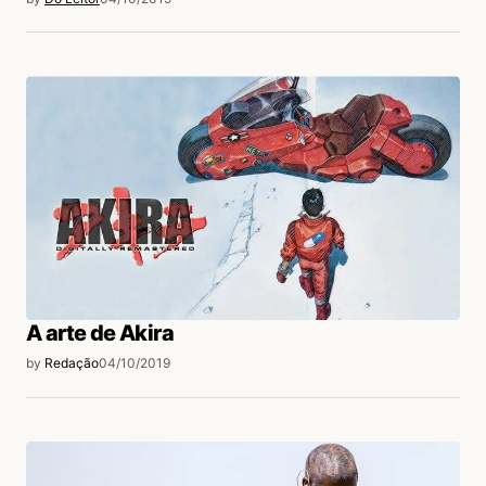
A arte de Akira
by
Redação
04/10/2019