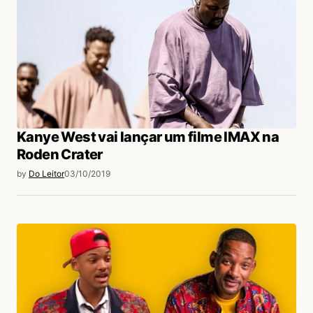
Kanye West vai lançar um filme IMAX na
Roden Crater
by
Do Leitor
03/10/2019