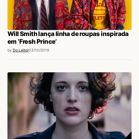
Will Smith lança linha de roupas inspirada
em ‘Fresh Prince’
by
Do Leitor
03/10/2019