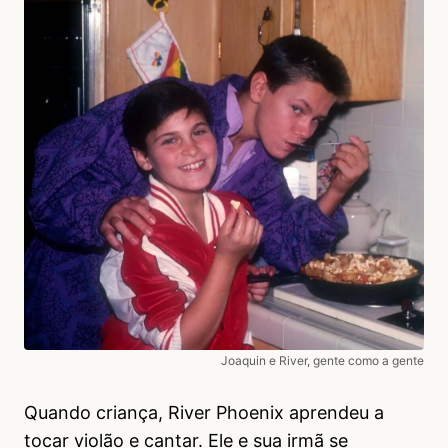
Joaquin e River, gente como a gente
Quando criança, River Phoenix aprendeu a
tocar violão e cantar. Ele e sua irmã se