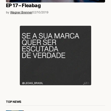
EP 17 – Fleabag
by
Wagner Brenner
02/10/2019
TOP NEWS