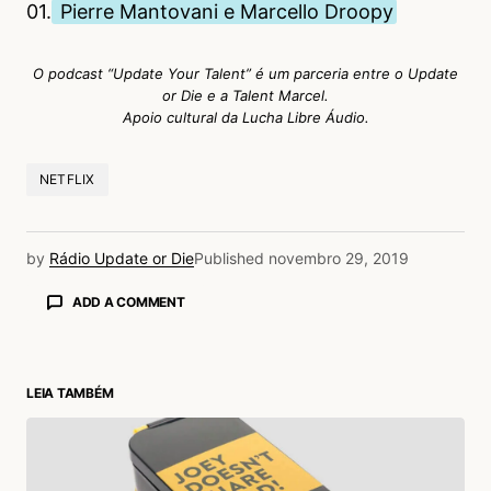
01.
Pierre Mantovani e Marcello Droopy
O podcast “Update Your Talent” é um parceria entre o Update
or Die e a Talent Marcel.
Apoio cultural da Lucha Libre Áudio.
NETFLIX
by
Rádio Update or Die
Published
novembro 29, 2019
ADD A COMMENT
LEIA TAMBÉM
login