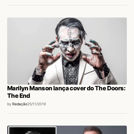
Marilyn Manson lança cover do The Doors:
The End
by
Redação
25/11/2019