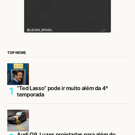
TOP NEWS
“Ted Lasso” pode ir muito além da 4ª
temporada
Audi Q9. Luzes projetadas para além do