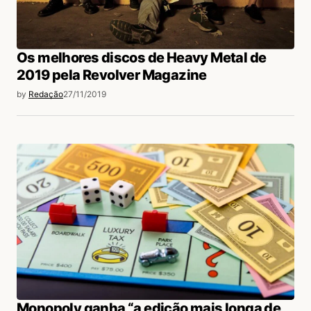
Os melhores discos de Heavy Metal de
2019 pela Revolver Magazine
by
Redação
27/11/2019
Monopoly ganha “a edição mais longa de