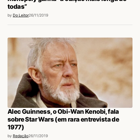
todas”
by
Do Leitor
26/11/2019
Alec Guinness, o Obi-Wan Kenobi, fala
sobre Star Wars (em rara entrevista de
1977)
by
Redação
26/11/2019