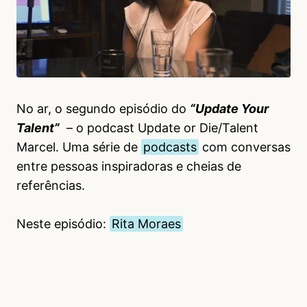
No ar, o segundo episódio do
“Update Your
Talent”
– o podcast Update or Die/Talent
Marcel. Uma série de
podcasts
com conversas
entre pessoas inspiradoras e cheias de
referências.
Neste episódio:
Rita Moraes