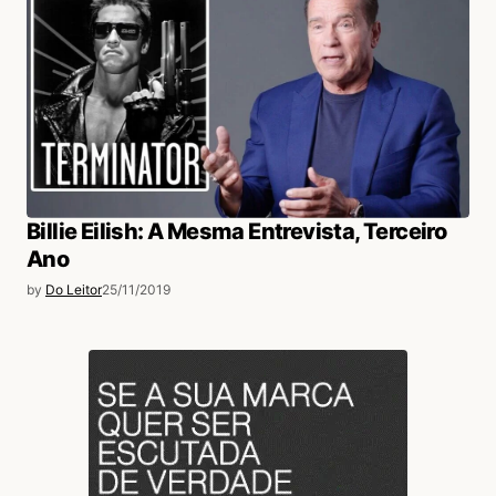
Billie Eilish: A Mesma Entrevista, Terceiro
Ano
by
Do Leitor
25/11/2019