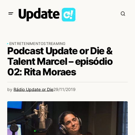
ENTRETENIMENTO
STREAMING
Podcast Update or Die &
Talent Marcel – episódio
02: Rita Moraes
by
Rádio Update or Die
29/11/2019