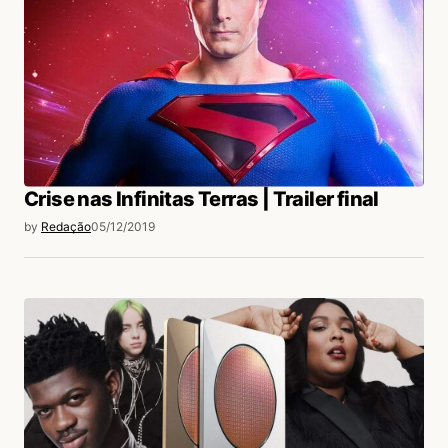
Crise nas Infinitas Terras | Trailer final
by
Redação
05/12/2019