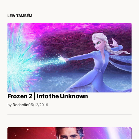
LEIA TAMBÉM
login
Frozen 2 | Into the Unknown
by
Redação
05/12/2019