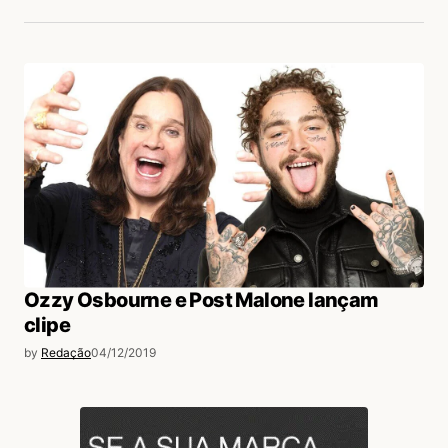
Ozzy Osbourne e Post Malone lançam
clipe
by
Redação
04/12/2019