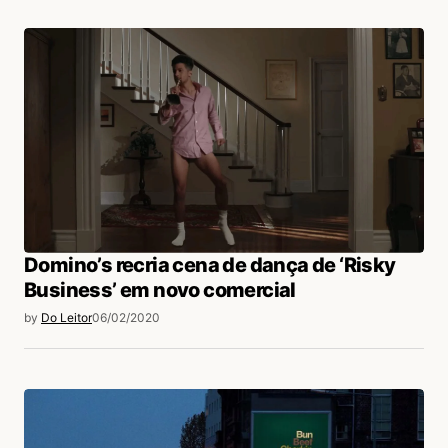
Domino’s recria cena de dança de ‘Risky
Business’ em novo comercial
by
Do Leitor
06/02/2020