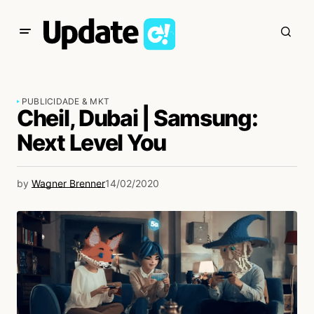
PUBLICIDADE & MKT
Cheil, Dubai | Samsung:
Next Level You
by
Wagner Brenner
14/02/2020