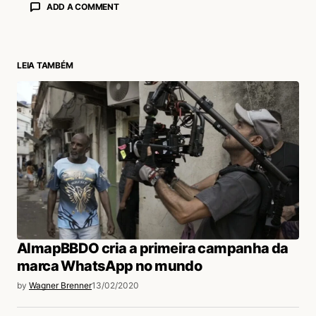
ADD A COMMENT
LEIA TAMBÉM
login
AlmapBBDO cria a primeira campanha da
marca WhatsApp no mundo
by
Wagner Brenner
13/02/2020