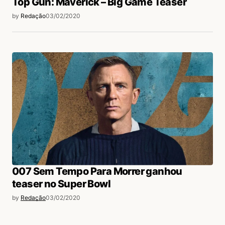
Top Gun: Maverick – Big Game Teaser
by
Redação
03/02/2020
007 Sem Tempo Para Morrer ganhou
teaser no Super Bowl
by
Redação
03/02/2020