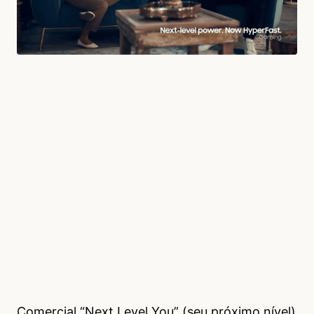
Comercial “Next Level You” (seu próximo nível)