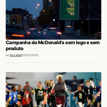
Campanha do McDonald’s sem logo e sem
produto
by
Do Leitor
05/02/2020