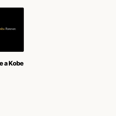
e a Kobe