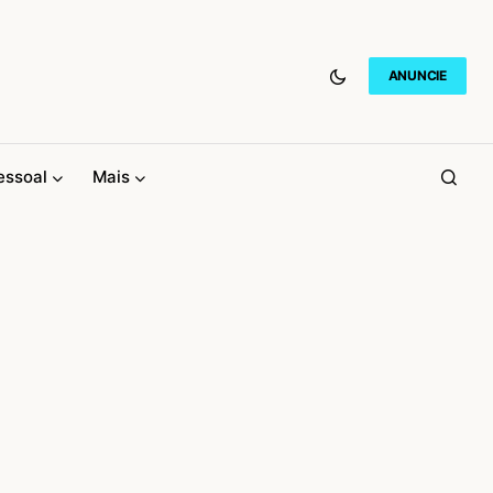
ANUNCIE
essoal
Mais