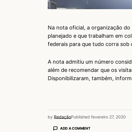
Na nota oficial, a organização 
planejado e que trabalham em col
federais para que tudo corra sob
A nota admitiu um número consid
além de recomendar que os visita
Disponibilizaram, também, infor
by
Redação
Published
fevereiro 27, 2020
ADD A COMMENT