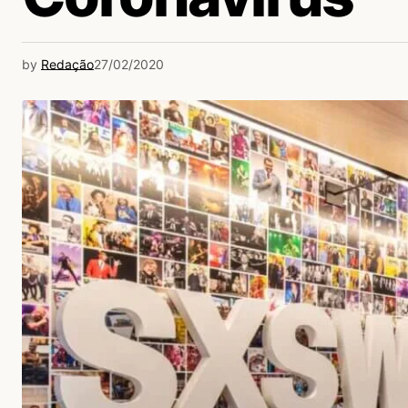
by
Redação
27/02/2020