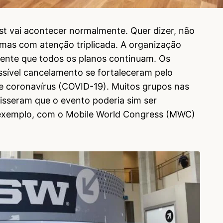
t vai acontecer normalmente. Quer dizer, não
mas com atenção triplicada. A organização
mente que todos os planos continuam. Os
sível cancelamento se fortaleceram pelo
e coronavírus (COVID-19). Muitos grupos nas
 disseram que o evento poderia sim ser
exemplo, com o Mobile World Congress (MWC)