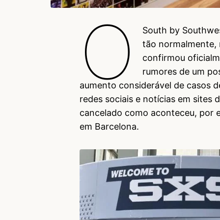
O
South by Southwes
tão normalmente, 
confirmou oficial
rumores de um pos
aumento considerável de casos d
redes sociais e notícias em sites
cancelado como aconteceu, por 
em Barcelona.