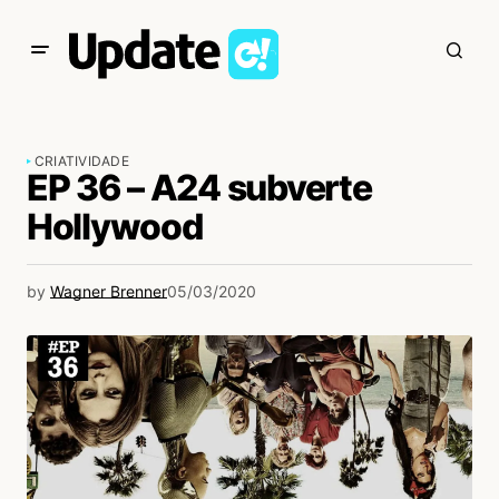
CRIATIVIDADE
EP 36 – A24 subverte
Hollywood
by
Wagner Brenner
05/03/2020