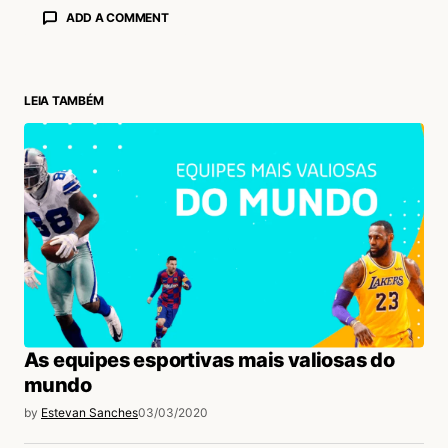
ADD A COMMENT
LEIA TAMBÉM
login
As equipes esportivas mais valiosas do
mundo
by
Estevan Sanches
03/03/2020