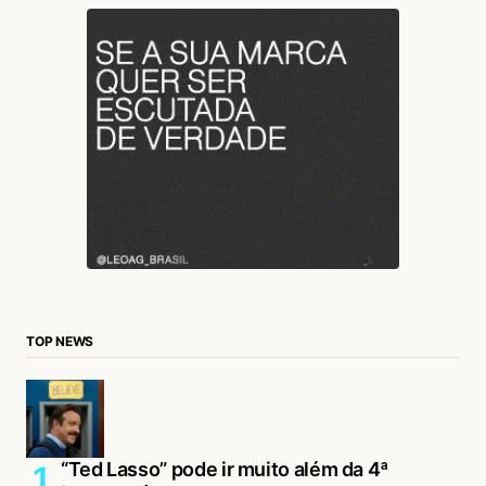
TOP NEWS
“Ted Lasso” pode ir muito além da 4ª