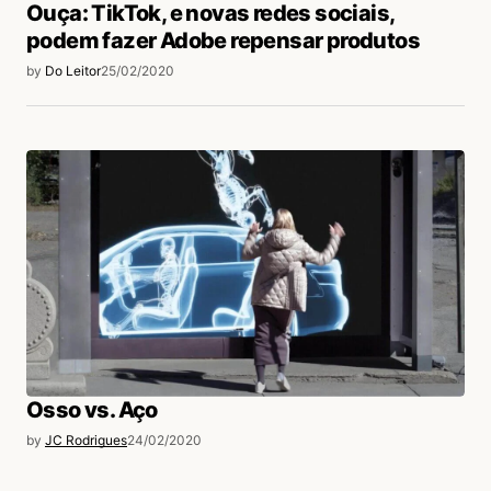
Ouça: TikTok, e novas redes sociais,
podem fazer Adobe repensar produtos
by
Do Leitor
25/02/2020
Osso vs. Aço
by
JC Rodrigues
24/02/2020