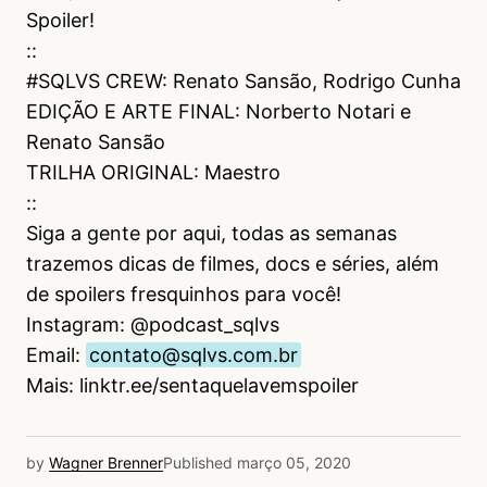
Spoiler!
::
#SQLVS CREW: Renato Sansão, Rodrigo Cunha
EDIÇÃO E ARTE FINAL: Norberto Notari e
Renato Sansão
TRILHA ORIGINAL: Maestro
::
Siga a gente por aqui, todas as semanas
trazemos dicas de filmes, docs e séries, além
de spoilers fresquinhos para você!
Instagram: @podcast_sqlvs
Email:
contato@sqlvs.com.br
Mais: linktr.ee/sentaquelavemspoiler
by
Wagner Brenner
Published
março 05, 2020