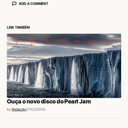
ADD A COMMENT
LEIA TAMBÉM
login
Ouça o novo disco do Pearl Jam
by
Redação
27/03/2020