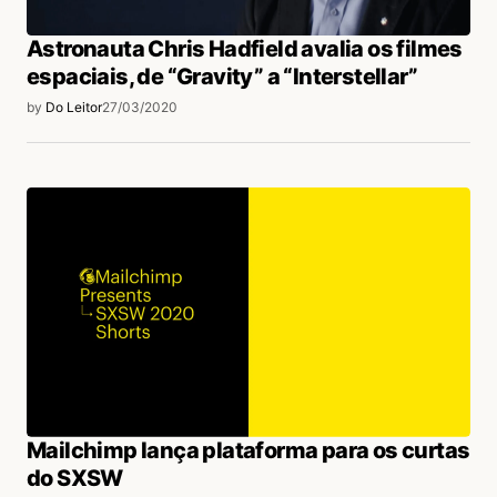
Astronauta Chris Hadfield avalia os filmes
espaciais, de “Gravity” a “Interstellar”
by
Do Leitor
27/03/2020
Mailchimp lança plataforma para os curtas
do SXSW