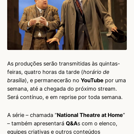
As produções serão transmitidas às quintas-
feiras, quatro horas da tarde (
horário de
brasília
), e permanecerão no
YouTube
por uma
semana, até a chegada do próximo stream.
Será contínuo, e em reprise por toda semana.
A série – chamada “
National Theatre at Home
”
– também apresentará
Q&A
s com o elenco,
equipes criativas e outros conteúdos