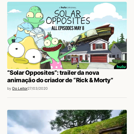
“Solar Opposites”: trailer da nova
animação do criador de “Rick & Morty”
by
Do Leitor
27/03/2020