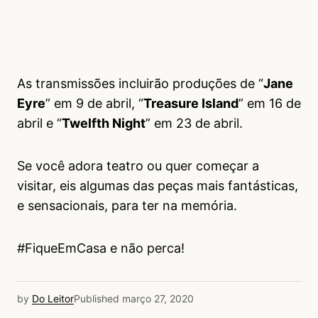
As transmissões incluirão produções de “
Jane
Eyre
” em 9 de abril, “
Treasure Island
” em 16 de
abril e “
Twelfth Night
” em 23 de abril.
Se você adora teatro ou quer começar a
visitar, eis algumas das peças mais fantásticas,
e sensacionais, para ter na memória.
#FiqueEmCasa e não perca!
by
Do Leitor
Published
março 27, 2020