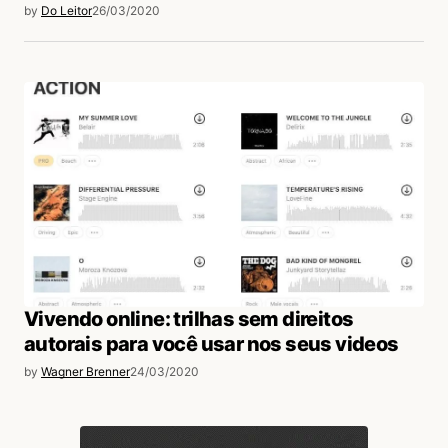
by
Do Leitor
26/03/2020
Vivendo online: trilhas sem direitos
autorais para você usar nos seus videos
by
Wagner Brenner
24/03/2020