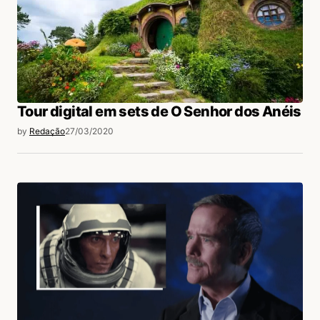
Tour digital em sets de O Senhor dos Anéis
by
Redação
27/03/2020