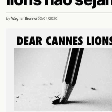
by
Wagner Brenner
03/04/2020