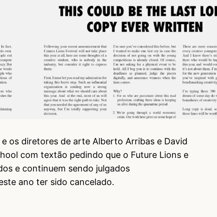
e os diretores de arte Alberto Arribas e David
hool com textão pedindo que o Future Lions e
dos e continuem sendo julgados
ste ano ter sido cancelado.