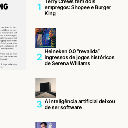
Terry Crews tem dois
empregos: Shopee e Burger
King
Heineken 0.0 “revalida”
ingressos de jogos históricos
de Serena Williams
A inteligência artificial deixou
de ser software