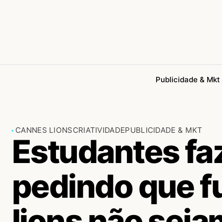
Publicidade & Mkt
CANNES LIONS
CRIATIVIDADE
PUBLICIDADE & MKT
Estudantes fa
pedindo que fu
lions não sej