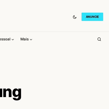
ANUNCIE
essoal
Mais
ung