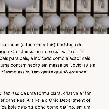
is usadas (e fundamentais) hashtags do
ua. O distanciamento social varia de lei
país para país, e indicado como a ação mais
ir uma contaminação em massa de Covid-19 e a
os. Mesmo assim, tem gente que só entende
 faz isso de uma forma clara, criativa e “for
ericana Real Art para o Ohio Department of
nica bola de ping-pong como gatilho, em um