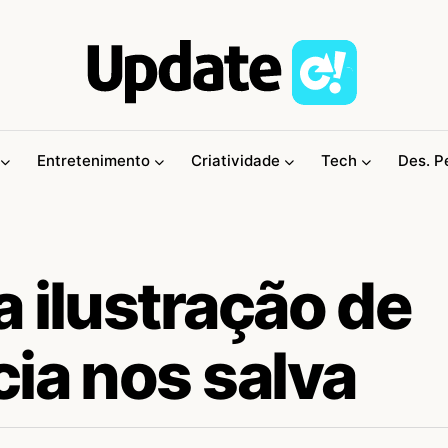
Entretenimento
Criatividade
Tech
Des. P
 ilustração de
ia nos salva