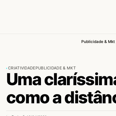
Publicidade & Mkt
CRIATIVIDADE
PUBLICIDADE & MKT
Uma claríssima
como a distânc