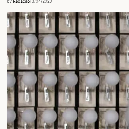
by
Redação
13/04/2020