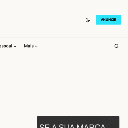
ANUNCIE
essoal
Mais