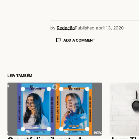
by
Redação
Published
abril 13, 2020
ADD A COMMENT
login
LEIA TAMBÉM