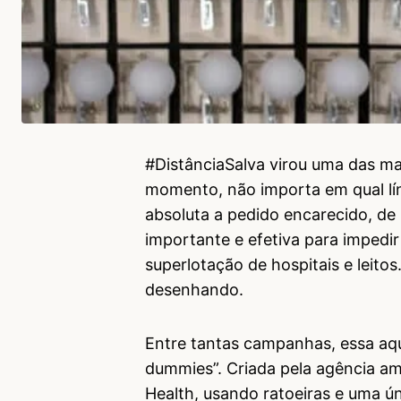
#DistânciaSalva virou uma das ma
momento, não importa em qual líng
absoluta a pedido encarecido, de 
importante e efetiva para imped
superlotação de hospitais e leit
desenhando.
Entre tantas campanhas, essa aqui
dummies”. Criada pela agência am
Health, usando ratoeiras e uma ú