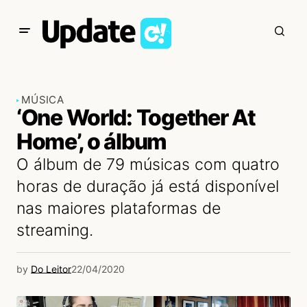
MÚSICA
‘One World: Together At
Home’, o álbum
O álbum de 79 músicas com quatro
horas de duração já está disponível
nas maiores plataformas de
streaming.
by
Do Leitor
22/04/2020