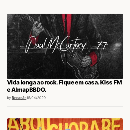
Vida longa ao rock. Fique em casa. Kiss FM
e AlmapBBDO.
by
Redação
15/04/2020