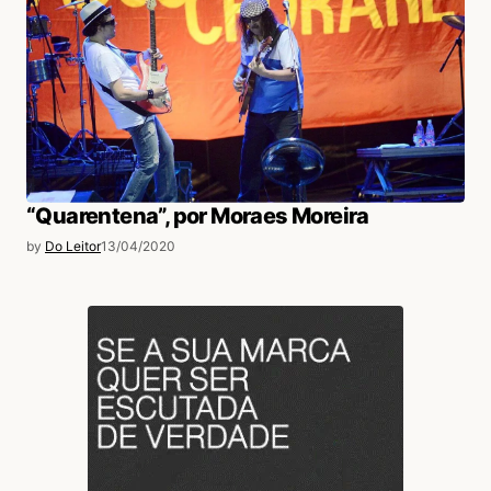
“Quarentena”, por Moraes Moreira
by
Do Leitor
13/04/2020