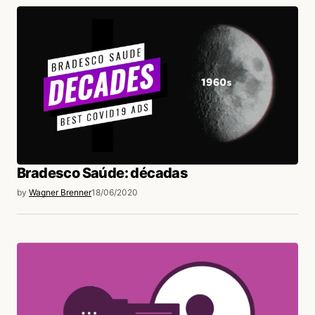
login
Bradesco Saúde: décadas
by
Wagner Brenner
18/06/2020