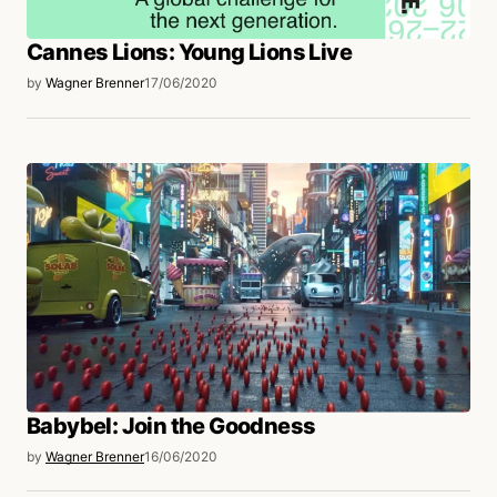
Cannes Lions: Young Lions Live
by
Wagner Brenner
17/06/2020
Babybel: Join the Goodness
by
Wagner Brenner
16/06/2020