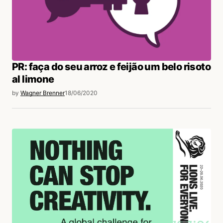
PR: faça do seu arroz e feijão um belo risoto
al limone
by
Wagner Brenner
18/06/2020