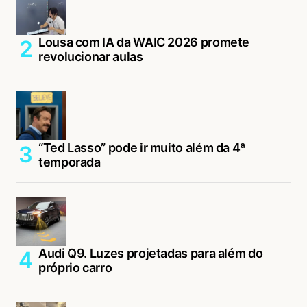
Lousa com IA da WAIC 2026 promete
revolucionar aulas
“Ted Lasso” pode ir muito além da 4ª
temporada
Audi Q9. Luzes projetadas para além do
próprio carro