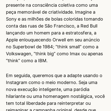
presente na consciência coletiva como uma
peça memorável de criatividade. Imagine a
Sony e as milhões de bolas coloridas tomando
conta das ruas de São Francisco, a Red Bull
lançando um homem para a estratosfera, a
Apple enlouquecendo Orwell em seu anúncio
no Superbowl de 1984; “think small” como a
Volkswagen, “think big” como Imax ou apenas
“think” como a IBM.
Em seguida, queremos que a adapte usando o
Instagram como o meio moderno. Seja uma
nova execução inteligente, uma paródia
hilariante ou uma homenagem nostálgica, você
tem total liberdade para reinterpretar ou
reimaginar a campanha original, desde que