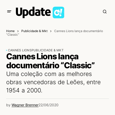
Home
Publicidade & Mkt
Cannes Lions lança documentário
“Classic”
CANNES LIONS
PUBLICIDADE & MKT
Cannes Lions lança
documentário “Classic”
Uma coleção com as melhores
obras vencedoras de Leões, entre
1954 a 2000.
by
Wagner Brenner
22/06/2020