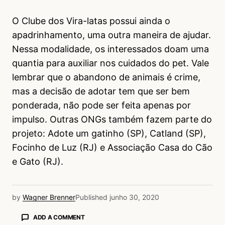
O Clube dos Vira-latas possui ainda o
apadrinhamento, uma outra maneira de ajudar.
Nessa modalidade, os interessados doam uma
quantia para auxiliar nos cuidados do pet. Vale
lembrar que o abandono de animais é crime,
mas a decisão de adotar tem que ser bem
ponderada, não pode ser feita apenas por
impulso. Outras ONGs também fazem parte do
projeto: Adote um gatinho (SP), Catland (SP),
Focinho de Luz (RJ) e Associação Casa do Cão
e Gato (RJ).
by
Wagner Brenner
Published
junho 30, 2020
ADD A COMMENT