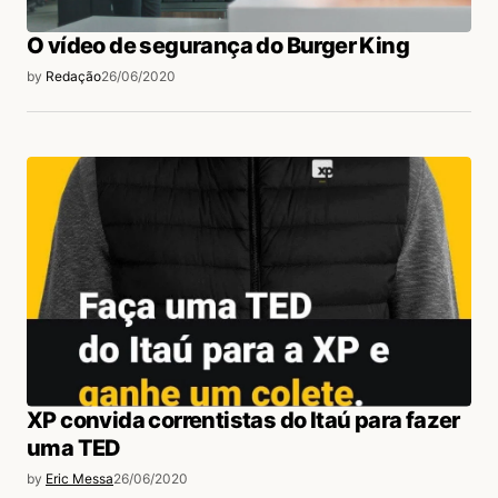
O vídeo de segurança do Burger King
by
Redação
26/06/2020
XP convida correntistas do Itaú para fazer
uma TED
by
Eric Messa
26/06/2020