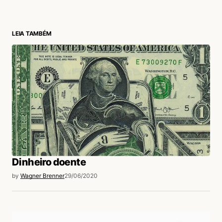
LEIA TAMBÉM
login
Dinheiro doente
by
Wagner Brenner
29/06/2020