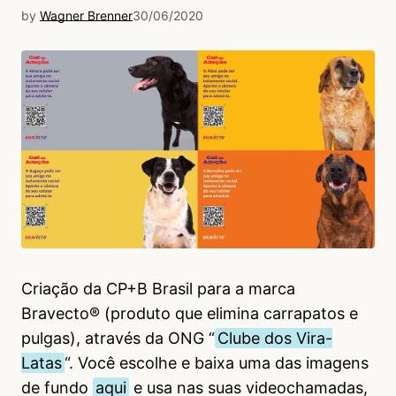
by
Wagner Brenner
30/06/2020
Criação da CP+B Brasil para a marca
Bravecto® (produto que elimina carrapatos e
pulgas), através da ONG “
Clube dos Vira-
Latas
“. Você escolhe e baixa uma das imagens
de fundo
aqui
e usa nas suas videochamadas,