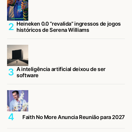
Heineken 0.0 “revalida” ingressos de jogos
históricos de Serena Williams
A inteligência artificial deixou de ser
software
Faith No More Anuncia Reunião para 2027