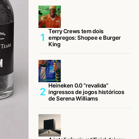
Terry Crews tem dois
empregos: Shopee e Burger
King
Heineken 0.0 “revalida”
ingressos de jogos históricos
de Serena Williams