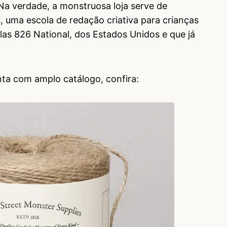
a verdade, a monstruosa loja serve de
s, uma escola de redação criativa para crianças
las 826 National, dos Estados Unidos e que já
onta com amplo catálogo, confira: