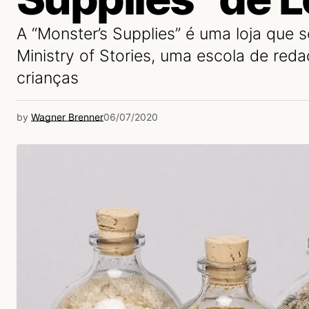
A “Monster’s Supplies” é uma loja que 
Ministry of Stories, uma escola de reda
crianças
by
Wagner Brenner
06/07/2020