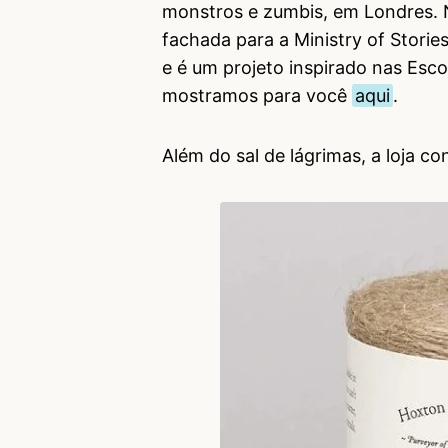
monstros e zumbis, em Londres. N
fachada para a Ministry of Storie
e é um projeto inspirado nas Esco
mostramos para você
aqui
.
Além do sal de lágrimas, a loja c