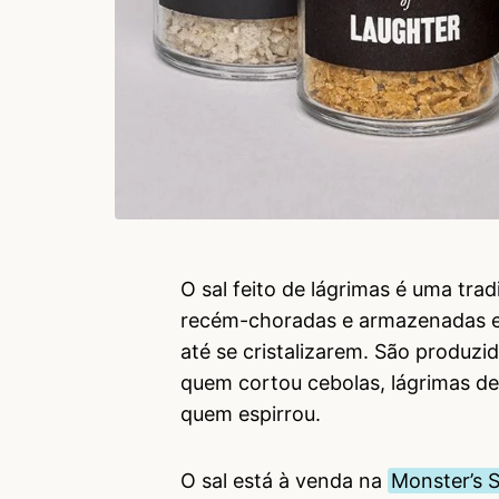
O sal feito de lágrimas é uma trad
recém-choradas e armazenadas em
até se cristalizarem. São produzi
quem cortou cebolas, lágrimas de t
quem espirrou.
O sal está à venda na
Monster’s S