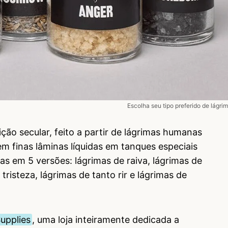
Escolha seu tipo preferido de lágri
ição secular, feito a partir de lágrimas humanas
 finas lâminas líquidas em tanques especiais
das em 5 versões: lágrimas de raiva, lágrimas de
risteza, lágrimas de tanto rir e lágrimas de
upplies
, uma loja inteiramente dedicada a