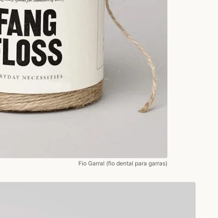
Fio Garral (fio dental para garras)