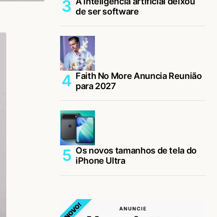
A inteligência artificial deixou
de ser software
Faith No More Anuncia Reunião
para 2027
Os novos tamanhos de tela do
iPhone Ultra