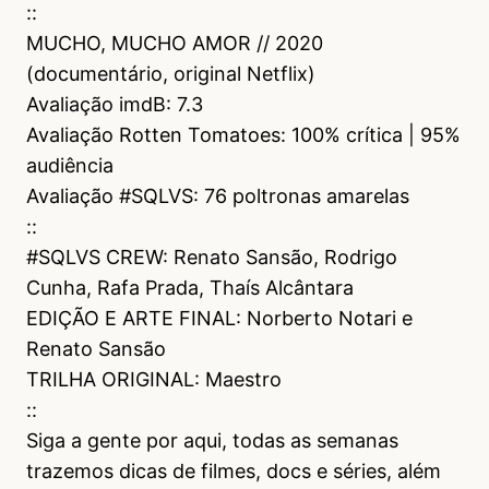
::
MUCHO, MUCHO AMOR // 2020
(documentário, original Netflix)
Avaliação imdB: 7.3
Avaliação Rotten Tomatoes: 100% crítica | 95%
audiência
Avaliação #SQLVS: 76 poltronas amarelas
::
#SQLVS CREW: Renato Sansão, Rodrigo
Cunha, Rafa Prada, Thaís Alcântara
EDIÇÃO E ARTE FINAL: Norberto Notari e
Renato Sansão
TRILHA ORIGINAL: Maestro
::
Siga a gente por aqui, todas as semanas
trazemos dicas de filmes, docs e séries, além