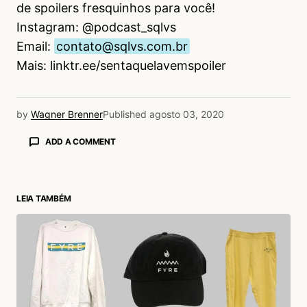
de spoilers fresquinhos para você!
Instagram: @podcast_sqlvs
Email:
contato@sqlvs.com.br
Mais: linktr.ee/sentaquelavemspoiler
by
Wagner Brenner
Published
agosto 03, 2020
ADD A COMMENT
LEIA TAMBÉM
login