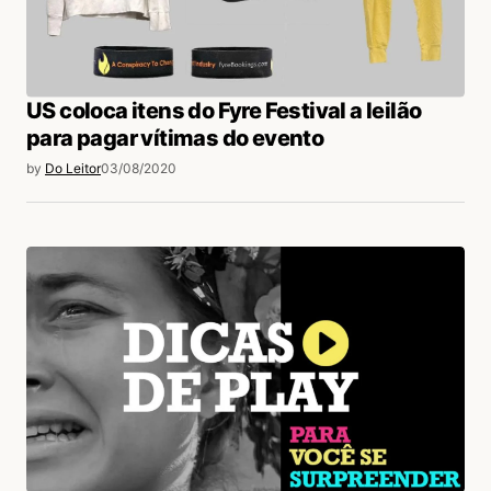
US coloca itens do Fyre Festival a leilão
para pagar vítimas do evento
by
Do Leitor
03/08/2020