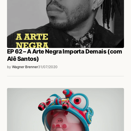
EP 62 – A Arte Negra Importa Demais (com
Alê Santos)
by
Wagner Brenner
31/07/2020