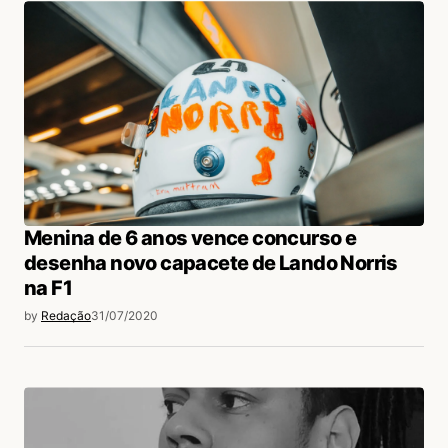
Menina de 6 anos vence concurso e
desenha novo capacete de Lando Norris
na F1
by
Redação
31/07/2020