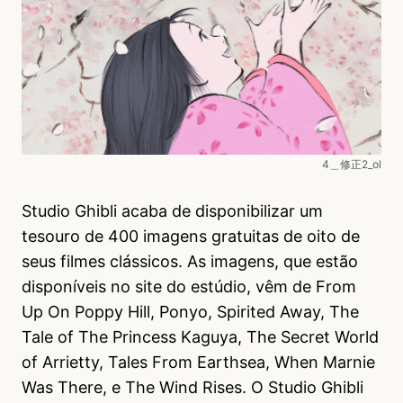
4＿修正2_ol
Studio Ghibli acaba de disponibilizar um
tesouro de 400 imagens gratuitas de oito de
seus filmes clássicos. As imagens, que estão
disponíveis no site do estúdio, vêm de From
Up On Poppy Hill, Ponyo, Spirited Away, The
Tale of The Princess Kaguya, The Secret World
of Arrietty, Tales From Earthsea, When Marnie
Was There, e The Wind Rises. O Studio Ghibli