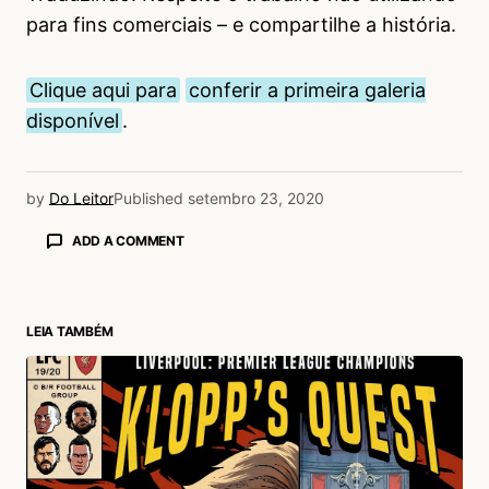
para fins comerciais – e compartilhe a história.
Clique aqui para
conferir a primeira galeria
disponível
.
by
Do Leitor
Published
setembro 23, 2020
ADD A COMMENT
LEIA TAMBÉM
login