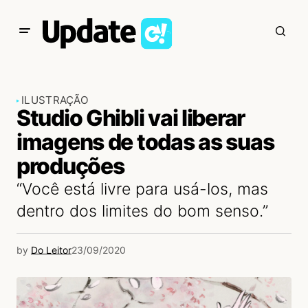
ILUSTRAÇÃO
Studio Ghibli vai liberar
imagens de todas as suas
produções
“Você está livre para usá-los, mas
dentro dos limites do bom senso.”
by
Do Leitor
23/09/2020