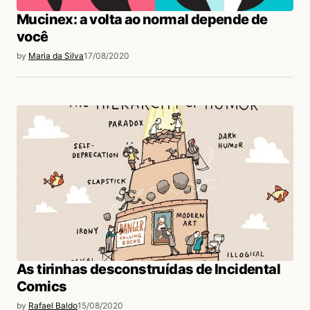
Mucinex: a volta ao normal depende de
você
by
Maria da Silva
17/08/2020
As tirinhas desconstruídas de Incidental
Comics
by
Rafael Baldo
15/08/2020