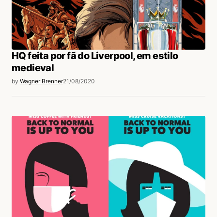
HQ feita por fã do Liverpool, em estilo
medieval
by
Wagner Brenner
21/08/2020