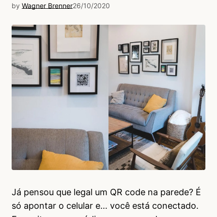
by
Wagner Brenner
26/10/2020
Já pensou que legal um QR code na parede? É
só apontar o celular e… você está conectado.