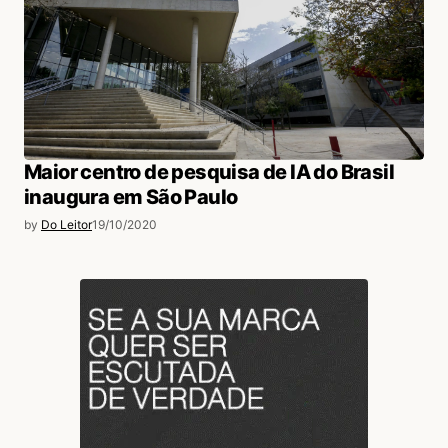
Maior centro de pesquisa de IA do Brasil
inaugura em São Paulo
by
Do Leitor
19/10/2020