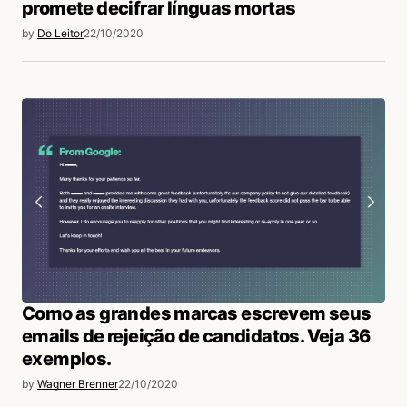
promete decifrar línguas mortas
by
Do Leitor
22/10/2020
Como as grandes marcas escrevem seus
emails de rejeição de candidatos. Veja 36
exemplos.
by
Wagner Brenner
22/10/2020