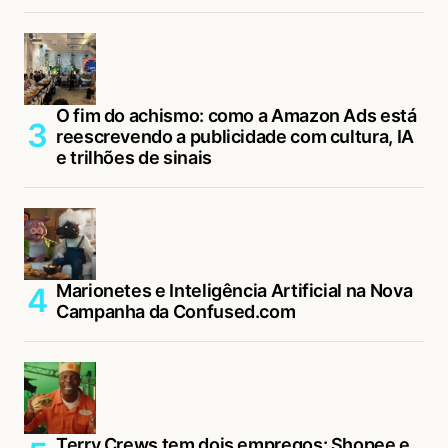
O fim do achismo: como a Amazon Ads está
reescrevendo a publicidade com cultura, IA
e trilhões de sinais
Marionetes e Inteligência Artificial na Nova
Campanha da Confused.com
Terry Crews tem dois empregos: Shopee e