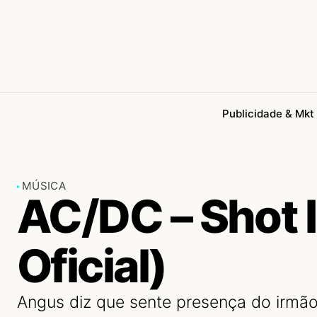
Publicidade & Mkt
MÚSICA
AC/DC – Shot 
Oficial)
Angus diz que sente presença do irmã