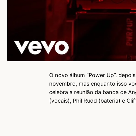
O novo álbum “Power Up”, depois
novembro, mas enquanto isso você
celebra a reunião da banda de A
(vocais), Phil Rudd (bateria) e Clif