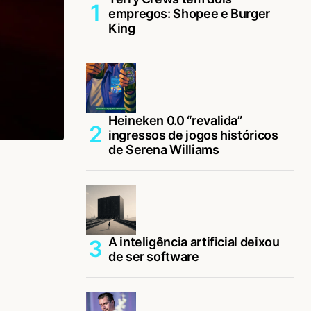
empregos: Shopee e Burger
King
Heineken 0.0 “revalida”
ingressos de jogos históricos
de Serena Williams
A inteligência artificial deixou
de ser software