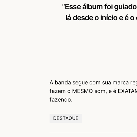
“Esse álbum foi guiado
lá desde o início e é
A banda segue com sua marca regi
fazem o MESMO som, e é EXATAM
fazendo.
DESTAQUE