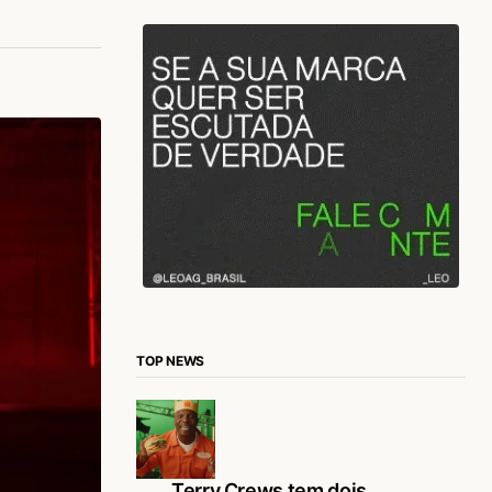
TOP NEWS
Terry Crews tem dois