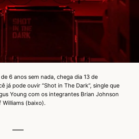
 de 6 anos sem nada, chega dia 13 de
 já pode ouvir “Shot in The Dark”, single que
ngus Young com os integrantes Brian Johnson
f Williams (baixo).