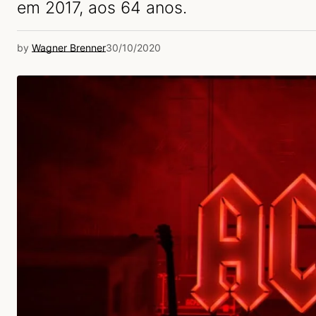
em 2017, aos 64 anos.
by
Wagner Brenner
30/10/2020