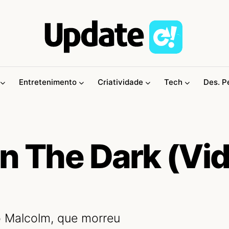
Entretenimento
Criatividade
Tech
Des. P
In The Dark (Vi
o Malcolm, que morreu