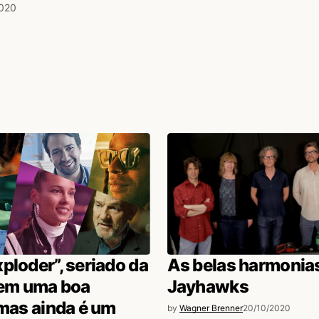
2020
ploder”, seriado da
As belas harmonia
tem uma boa
Jayhawks
 mas ainda é um
by
Wagner Brenner
20/10/2020