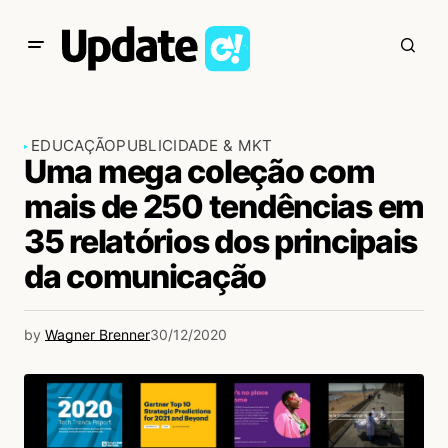
EDUCAÇÃO
PUBLICIDADE & MKT
Uma mega coleção com
mais de 250 tendências em
35 relatórios dos principais
da comunicação
by
Wagner Brenner
30/12/2020