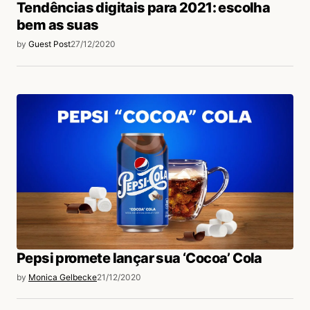
Tendências digitais para 2021: escolha
bem as suas
by
Guest Post
27/12/2020
Pepsi promete lançar sua ‘Cocoa’ Cola
by
Monica Gelbecke
21/12/2020