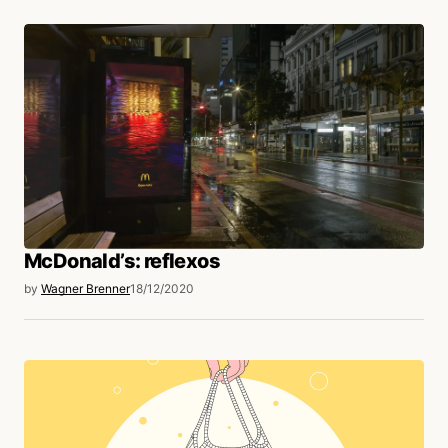
McDonald’s: reflexos
by
Wagner Brenner
18/12/2020