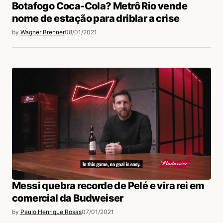
Botafogo Coca-Cola? Metrô Rio vende
nome de estação para driblar a crise
by
Wagner Brenner
08/01/2021
Messi quebra recorde de Pelé e vira rei em
comercial da Budweiser
by
Paulo Henrique Rosas
07/01/2021