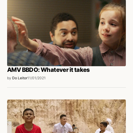
AMV BBDO: Whatever it takes
by
Do Leitor
11/01/2021