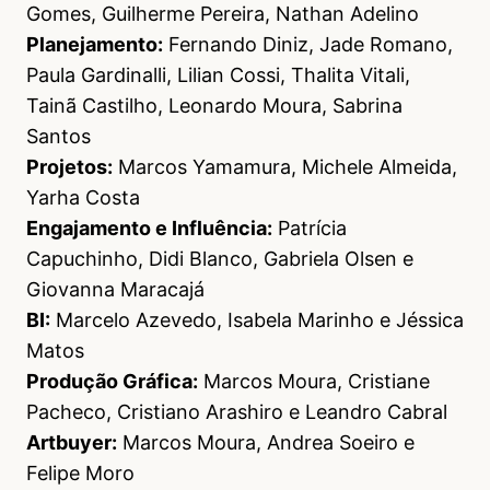
Gomes, Guilherme Pereira, Nathan Adelino
Planejamento:
Fernando Diniz, Jade Romano,
Paula Gardinalli, Lilian Cossi, Thalita Vitali,
Tainã Castilho, Leonardo Moura, Sabrina
Santos
Projetos:
Marcos Yamamura, Michele Almeida,
Yarha Costa
Engajamento e Influência:
Patrícia
Capuchinho, Didi Blanco, Gabriela Olsen e
Giovanna Maracajá
BI:
Marcelo Azevedo, Isabela Marinho e Jéssica
Matos
Produção Gráfica:
Marcos Moura, Cristiane
Pacheco, Cristiano Arashiro e Leandro Cabral
Artbuyer:
Marcos Moura, Andrea Soeiro e
Felipe Moro