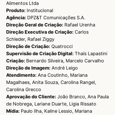
Alimentos Ltda
Produto:
Institucional
Agência:
DPZ&T Comunicações S.A.
Direção Geral de Criação:
Rafael Urenha
Direção Executiva de Criação:
Carlos
Schleder, Rafael Ziggy
Direção de Criação:
Quatrocci
Supervisão de Criação Digital:
Thaís Lapastini
Criação:
Bernardo Silveira, Marcelo Carvalho
Direção de Imagem:
André Leigo
Atendimento:
Ana Coutinho, Mariana
Magalhaes, Anita Souza, Carolina Rangel,
Carolina Grecco
Aprovação do Cliente:
João Branco, Ana Paula
de Nobrega, Lariane Duarte, Ligia Rissato
Mídia:
Paulo Ilha, Kaline Lessio, Mariana