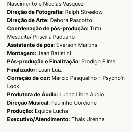
Nascimento e Nicolas Vasquez
Direção de Fotografia:
Ralph Streelow
Direção de Arte:
Debora Pascotto
Coordenação de pós-produção:
Tutu
Mesquita/ Priscilla Paduano
Assistente de pós:
Everson Martins
Montagem:
Jean Batistini
Pós-produção e Finalização:
Prodigo Films
Finalizador:
Luan Luiz
Correção de cor:
Marcio Pasqualino – Psycho’n
Look
Produtora de Áudio:
Lucha Libre Audio
Direção Musical:
Paulinho Corcione
Produção:
Equipe Lucha
Executivo/Atendimento:
Thais Urenha