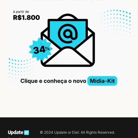
© 2024 Update or Die!. All Rights Reserved.