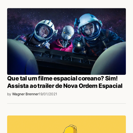
Que tal um filme espacial coreano? Sim!
Assista ao trailer de Nova Ordem Espacial
by
Wagner Brenner
19/01/2021