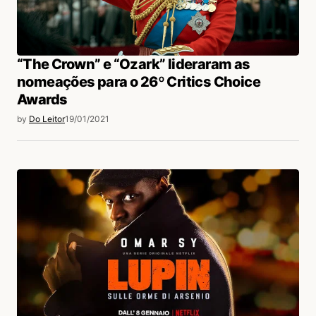
“The Crown” e “Ozark” lideraram as
nomeações para o 26º Critics Choice
Awards
by
Do Leitor
19/01/2021