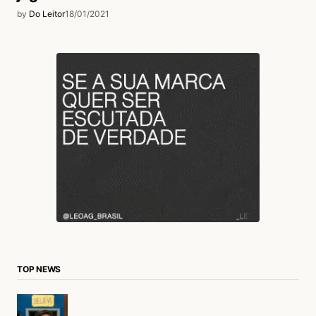
by
Do Leitor
18/01/2021
TOP NEWS