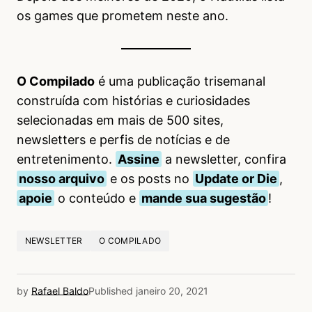
os games que prometem neste ano.
O Compilado
é uma publicação trisemanal
construída com histórias e curiosidades
selecionadas em mais de 500 sites,
newsletters e perfis de notícias e de
entretenimento.
Assine
a newsletter, confira
nosso arquivo
e os posts no
Update or Die
,
apoie
o conteúdo e
mande sua sugestão
!
NEWSLETTER
O COMPILADO
by
Rafael Baldo
Published
janeiro 20, 2021