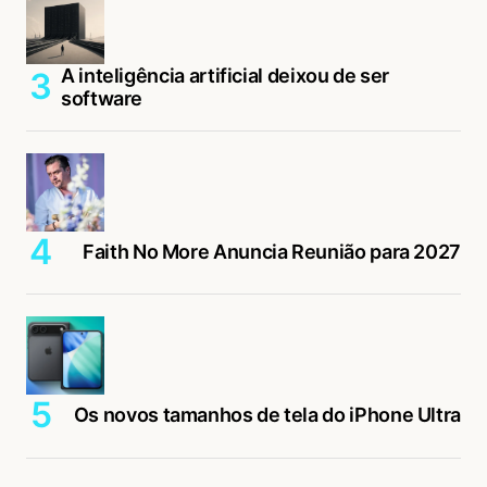
A inteligência artificial deixou de ser
software
Faith No More Anuncia Reunião para 2027
Os novos tamanhos de tela do iPhone Ultra