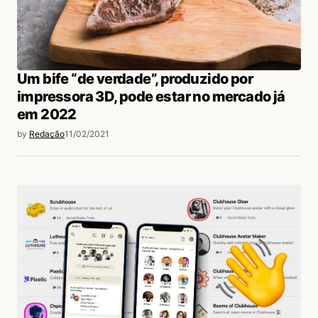
login
Um bife “de verdade”, produzido por
impressora 3D, pode estar no mercado já
em 2022
by
Redação
11/02/2021