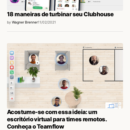
18 maneiras de turbinar seu Clubhouse
by
Wagner Brenner
11/02/2021
Acostume-se com essa ideia: um
escritório virtual para times remotos.
Conheça o Teamflow