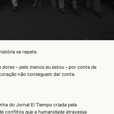
stória se repete.
dores – pelo menos eu estou – por conta de
 coração não conseguem dar conta.
nha do Jornal El Tiempo criada pela
e conflitos que a humanidade atravessa