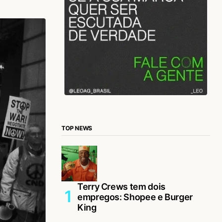
TOP NEWS
Terry Crews tem dois
empregos: Shopee e Burger
King