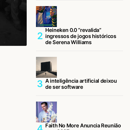
Heineken 0.0 “revalida”
ingressos de jogos históricos
de Serena Williams
A inteligência artificial deixou
de ser software
Faith No More Anuncia Reunião