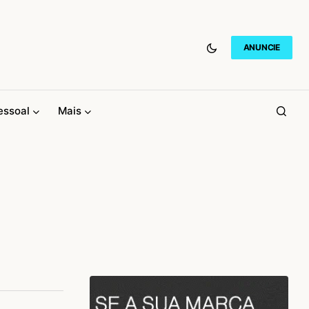
ANUNCIE
essoal
Mais