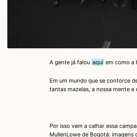
A gente já falou
aqui
em como a hi
Em um mundo que se contorce de 
tantas mazelas, a nossa mente e
Por isso vem a calhar essa campa
MullenLowe de Bogotá: imagens d