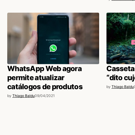
WhatsApp Web agora
Casseta 
permite atualizar
“dito cuj
catálogos de produtos
by
Thiago Baldu
by
Thiago Baldu
09/04/2021