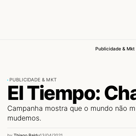
Publicidade & Mkt
PUBLICIDADE & MKT
El Tiempo: Ch
Campanha mostra que o mundo não mu
mudemos.
by
Thiago Baldu
13/04/2021