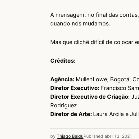
A mensagem, no final das contas,
quando nós mudamos.
Mas que clichê difícil de colocar 
Créditos:
Agência:
MullenLowe, Bogotá, C
Diretor Executivo:
Francisco Sa
Diretor Executivo de Criação:
Jua
Rodriguez
Diretor de Arte:
Laura Arcila e Jul
by
Thiago Baldu
Published
abril 13, 2021