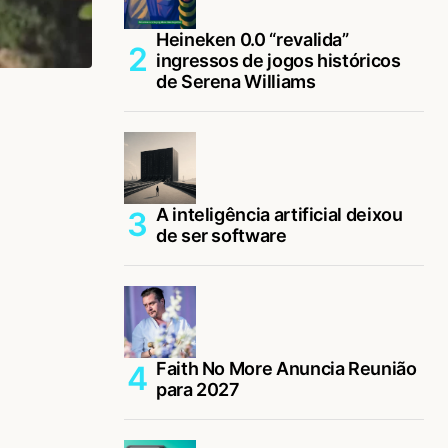
Heineken 0.0 “revalida”
ingressos de jogos históricos
de Serena Williams
A inteligência artificial deixou
de ser software
Faith No More Anuncia Reunião
para 2027