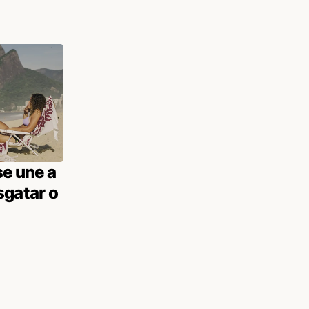
se une a
sgatar o