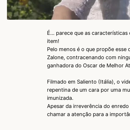
É… parece que as característica
item!
Pelo menos é o que propõe esse d
Zalone, contracenando com ningu
ganhadora do Oscar de Melhor Atr
Filmado em Saliento (Itália), o vi
repentina de um cara por uma mulh
imunizada.
Apesar da irreverência do enredo
chamar a atenção para a importâ