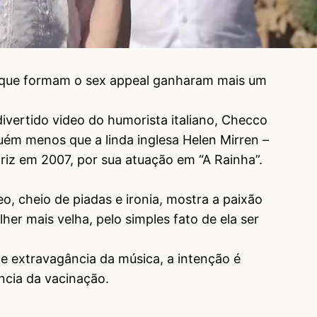
s que formam o sex appeal ganharam mais um
ivertido video do humorista italiano, Checco
ém menos que a linda inglesa Helen Mirren –
iz em 2007, por sua atuação em “A Rainha”.
deo, cheio de piadas e ironia, mostra a paixão
er mais velha, pelo simples fato de ela ser
 e extravagância da música, a intenção é
ncia da vacinação.