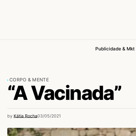
Publicidade & Mkt
CORPO & MENTE
“A Vacinada”
by
Kátia Rocha
03/05/2021