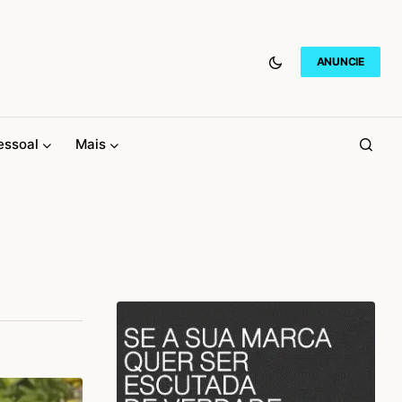
ANUNCIE
essoal
Mais