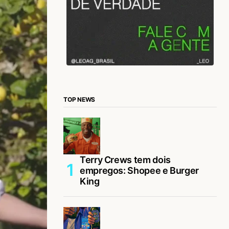
TOP NEWS
Terry Crews tem dois
empregos: Shopee e Burger
King