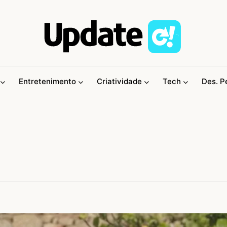
Entretenimento
Criatividade
Tech
Des. P