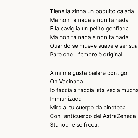
Tiene la zinna un poquito calada
Ma non fa nada e non fa nada
E la caviglia un pelito gonfiada
Ma non fa nada e non fa nada
Quando se mueve suave e sensua
Pare che il femore è original.
A mi me gusta bailare contigo
Oh Vacinada
Io faccia a faccia ‘sta vecia muc
Immunizada
Miro al tu cuerpo da cineteca
Con l’anticuerpo dell’AstraZeneca
Stanoche se freca.