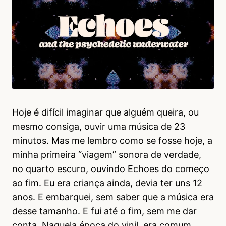
Hoje é difícil imaginar que alguém queira, ou
mesmo consiga, ouvir uma música de 23
minutos. Mas me lembro como se fosse hoje, a
minha primeira “viagem” sonora de verdade,
no quarto escuro, ouvindo Echoes do começo
ao fim. Eu era criança ainda, devia ter uns 12
anos. E embarquei, sem saber que a música era
desse tamanho. E fui até o fim, sem me dar
conta. Naquela época do vinil, era comum