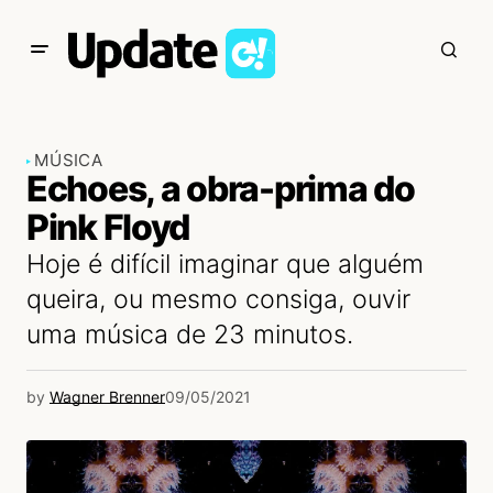
MÚSICA
Echoes, a obra-prima do
Pink Floyd
Hoje é difícil imaginar que alguém
queira, ou mesmo consiga, ouvir
uma música de 23 minutos.
by
Wagner Brenner
09/05/2021