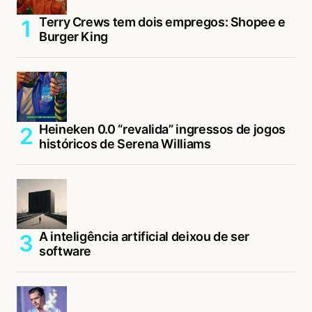
Terry Crews tem dois empregos: Shopee e
Burger King
Heineken 0.0 “revalida” ingressos de jogos
históricos de Serena Williams
A inteligência artificial deixou de ser
software