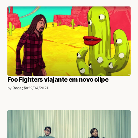
Foo Fighters viajante em novo clipe
by
Redação
22/04/2021