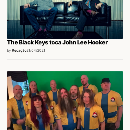
The Black Keys toca John Lee Hooker
by
Redação
21/04/2021