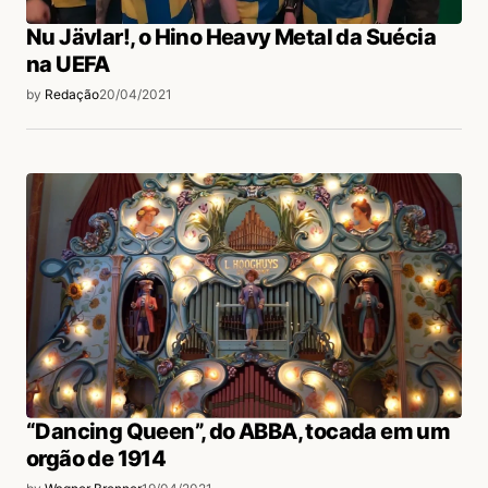
Nu Jävlar!, o Hino Heavy Metal da Suécia
na UEFA
by
Redação
20/04/2021
“Dancing Queen”, do ABBA, tocada em um
orgão de 1914