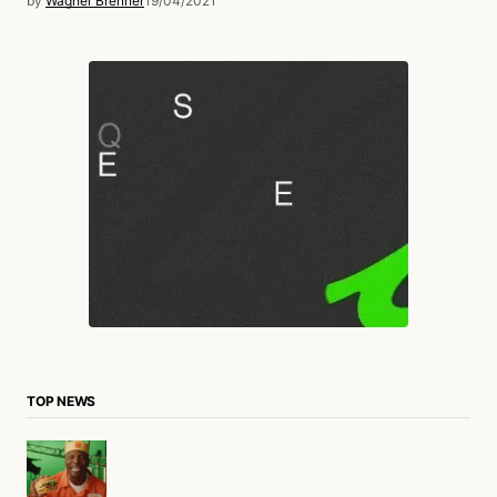
by
Wagner Brenner
19/04/2021
TOP NEWS