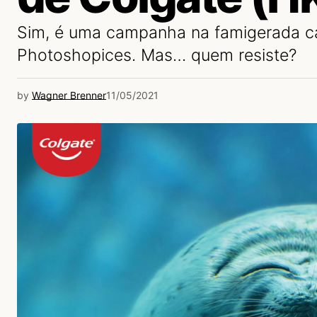
Sim, é uma campanha na famigerada c
Photoshopices. Mas… quem resiste?
by
Wagner Brenner
11/05/2021