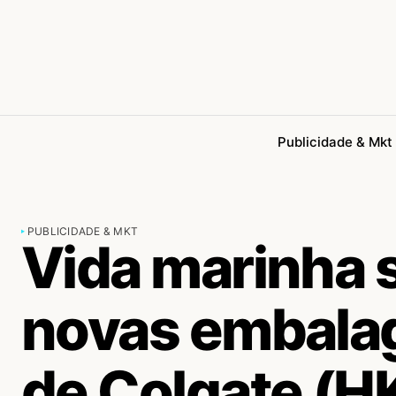
Publicidade & Mkt
PUBLICIDADE & MKT
Vida marinha s
novas embalag
de Colgate (H