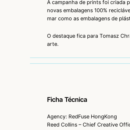
A campanha de prints foi criada
novas embalagens 100% reciclávei
mar como as embalagens de plást
O destaque fica para Tomasz Chra
arte.
Ficha Técnica
Agency: RedFuse HongKong
Reed Collins – Chief Creative Off