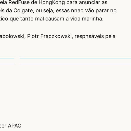
 pela RedFuse de HongKong para anunciar as
s da Colgate, ou seja, essas nnao vão parar no
ico que tanto mal causam a vida marinha.
bolowski, Piotr Fraczkowski, respnsáveis pela
icer APAC