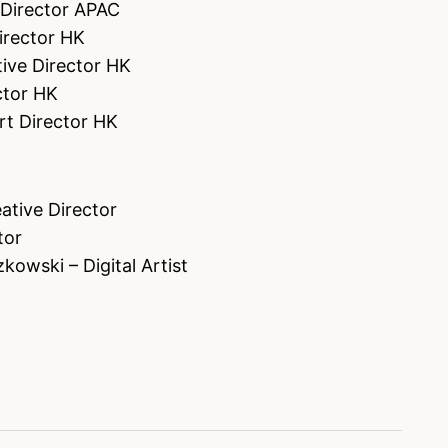
 Director APAC
irector HK
ive Director HK
ctor HK
rt Director HK
ative Director
tor
owski – Digital Artist