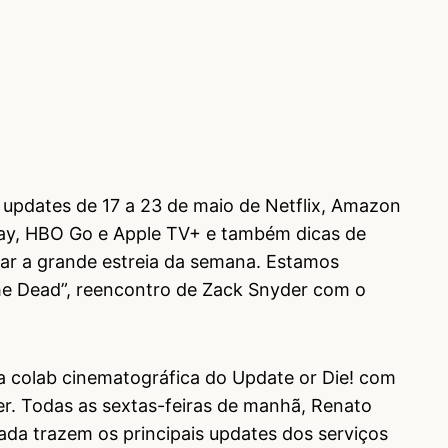
updates de 17 a 23 de maio de Netflix, Amazon
lay, HBO Go e Apple TV+ e também dicas de
r a grande estreia da semana. Estamos
he Dead”, reencontro de Zack Snyder com o
a colab cinematográfica do Update or Die! com
er. Todas as sextas-feiras de manhã, Renato
da trazem os principais updates dos serviços