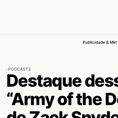
Publicidade & Mkt
PODCASTS
Destaque dess
“Army of the D
de Zack Snyde