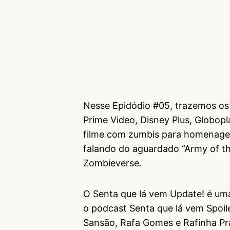
Nesse Epidódio #05, trazemos os 
Prime Video, Disney Plus, Globop
filme com zumbis para homenagea
falando do aguardado “Army of t
Zombieverse.
O Senta que lá vem Update! é um
o podcast Senta que lá vem Spoil
Sansão, Rafa Gomes e Rafinha Pra