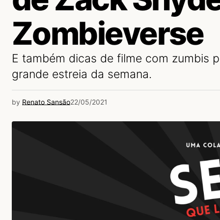
Zombieverse
E também dicas de filme com zumbis 
grande estreia da semana.
by
Renato Sansão
22/05/2021