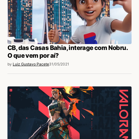
CB, das Casas Bahia, interage com Nobru.
O que vem por aí?
by
Luiz Gustavo Pacete
31/05/2021