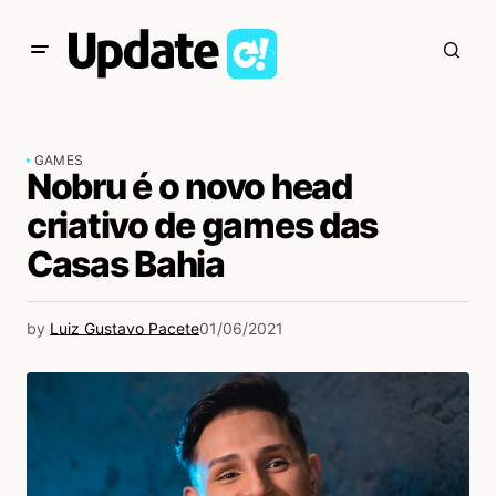
GAMES
Nobru é o novo head
criativo de games das
Casas Bahia
by
Luiz Gustavo Pacete
01/06/2021