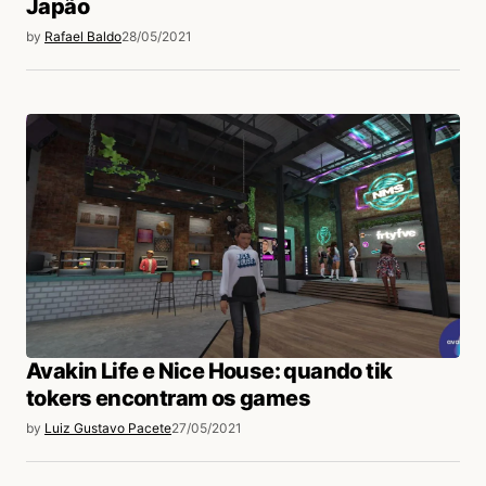
Japão
by
Rafael Baldo
28/05/2021
Avakin Life e Nice House: quando tik
tokers encontram os games
by
Luiz Gustavo Pacete
27/05/2021