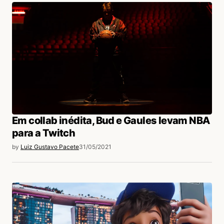
Em collab inédita, Bud e Gaules levam NBA
para a Twitch
by
Luiz Gustavo Pacete
31/05/2021