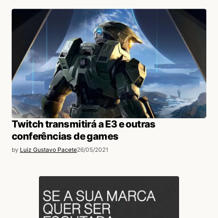
Twitch transmitirá a E3 e outras
conferências de games
by
Luiz Gustavo Pacete
26/05/2021