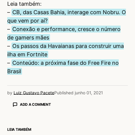
Leia também:
–
CB, das Casas Bahia, interage com Nobru. O
que vem por aí?
–
Conexão e performance, cresce o número
de gamers mães
–
Os passos da Havaianas para construir uma
ilha em Fortnite
–
Conteúdo: a próxima fase do Free Fire no
Brasil
by
Luiz Gustavo Pacete
Published
junho 01, 2021
ADD A COMMENT
LEIA TAMBÉM
login