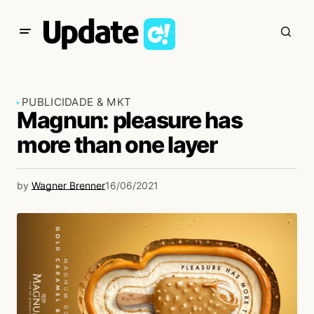
PUBLICIDADE & MKT
Magnun: pleasure has
more than one layer
by
Wagner Brenner
16/06/2021