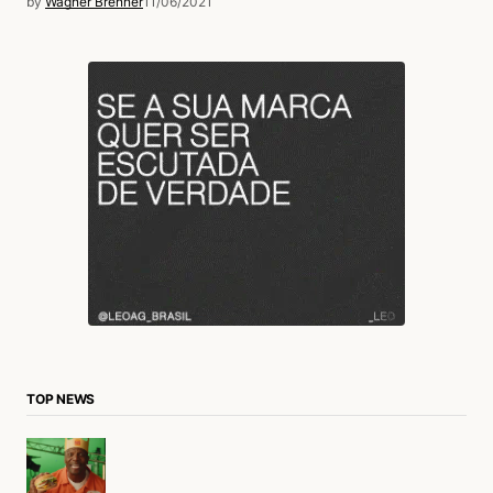
by
Wagner Brenner
11/06/2021
TOP NEWS