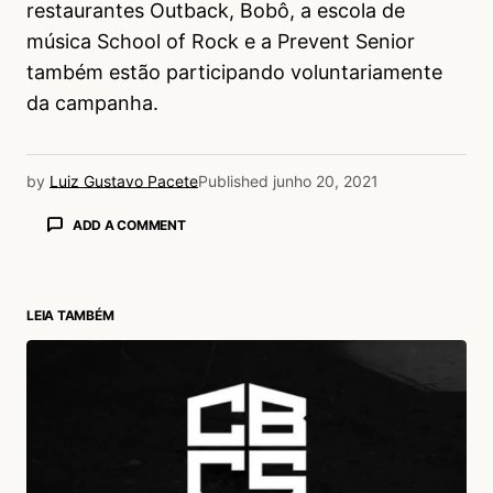
restaurantes Outback, Bobô, a escola de
música School of Rock e a Prevent Senior
também estão participando voluntariamente
da campanha.
by
Luiz Gustavo Pacete
Published
junho 20, 2021
ADD A COMMENT
LEIA TAMBÉM
login