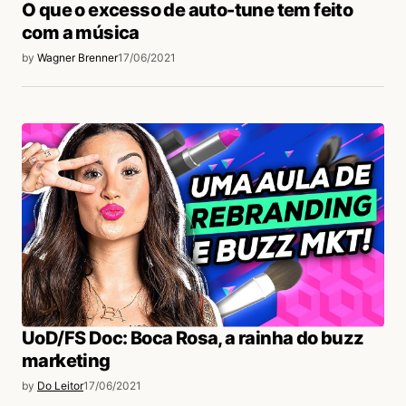
O que o excesso de auto-tune tem feito
com a música
by
Wagner Brenner
17/06/2021
UoD/FS Doc: Boca Rosa, a rainha do buzz
marketing
by
Do Leitor
17/06/2021