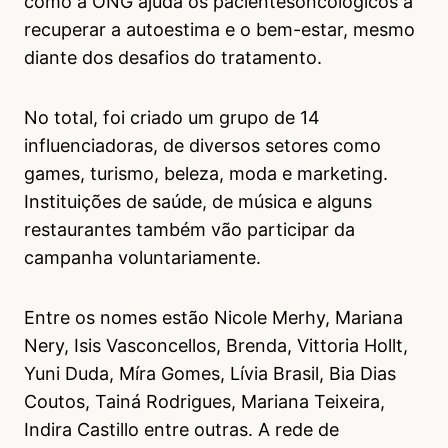
como a ONG ajuda os pacientesoncológicos a
recuperar a autoestima e o bem-estar, mesmo
diante dos desafios do tratamento.
No total, foi criado um grupo de 14
influenciadoras, de diversos setores como
games, turismo, beleza, moda e marketing.
Instituições de saúde, de música e alguns
restaurantes também vão participar da
campanha voluntariamente.
Entre os nomes estão Nicole Merhy, Mariana
Nery, Isis Vasconcellos, Brenda, Vittoria Hollt,
Yuni Duda, Míra Gomes, Lívia Brasil, Bia Dias
Coutos, Tainá Rodrigues, Mariana Teixeira,
Indira Castillo entre outras. A rede de