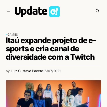
GAMES
Itaú expande projeto de e-
sports e cria canal de
diversidade com a Twitch
by
Luiz Gustavo Pacete
15/07/2021