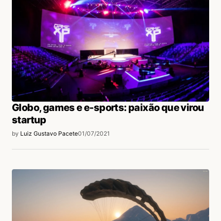
Globo, games e e-sports: paixão que virou
startup
by
Luiz Gustavo Pacete
01/07/2021