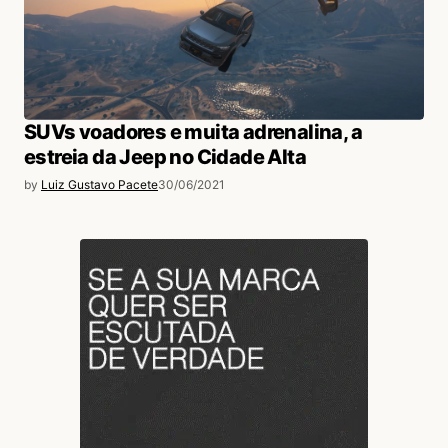
SUVs voadores e muita adrenalina, a
estreia da Jeep no Cidade Alta
by
Luiz Gustavo Pacete
30/06/2021