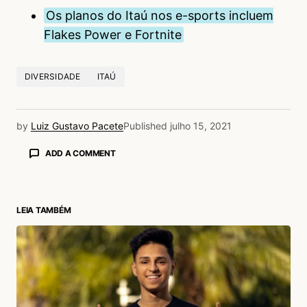
Os planos do Itaú nos e-sports incluem
Flakes Power e Fortnite
DIVERSIDADE
ITAÚ
by
Luiz Gustavo Pacete
Published
julho 15, 2021
ADD A COMMENT
LEIA TAMBÉM
login