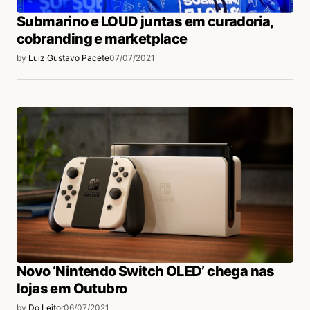
Submarino e LOUD juntas em curadoria,
cobranding e marketplace
by
Luiz Gustavo Pacete
07/07/2021
Novo ‘Nintendo Switch OLED’ chega nas
lojas em Outubro
by
Do Leitor
06/07/2021