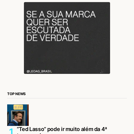
TOP NEWS
“Ted Lasso” pode ir muito além da 4ª