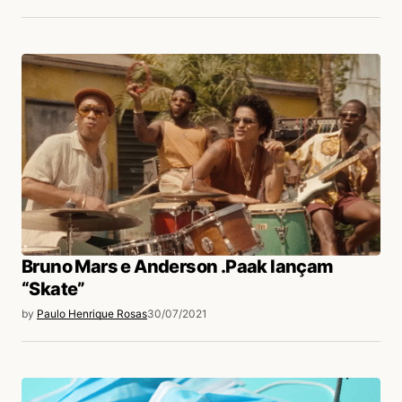
Bruno Mars e Anderson .Paak lançam
“Skate”
by
Paulo Henrique Rosas
30/07/2021