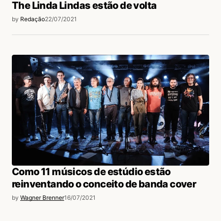
The Linda Lindas estão de volta
by
Redação
22/07/2021
Como 11 músicos de estúdio estão
reinventando o conceito de banda cover
by
Wagner Brenner
16/07/2021