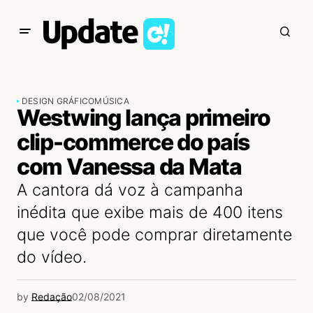
DESIGN GRÁFICO
MÚSICA
Westwing lança primeiro
clip-commerce do país
com Vanessa da Mata
A cantora dá voz à campanha
inédita que exibe mais de 400 itens
que você pode comprar diretamente
do vídeo.
by
Redação
02/08/2021