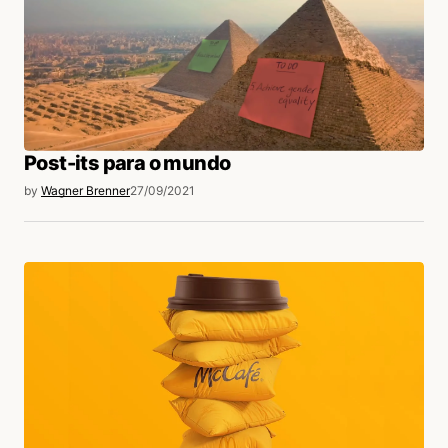
Post-its para o mundo
by
Wagner Brenner
27/09/2021