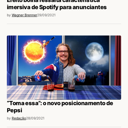
imersiva de Spotify para anunciantes
by
Wagner Brenner
29/09/2021
“Toma essa”: o novo posicionamento de
Pepsi
by
Redação
28/09/2021