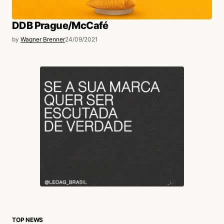
DDB Prague/McCafé
by
Wagner Brenner
24/09/2021
TOP NEWS