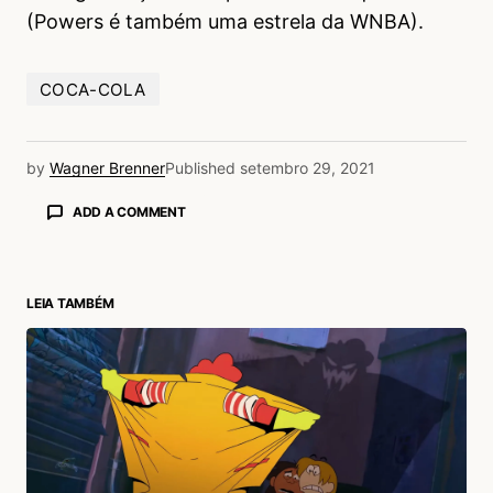
(Powers é também uma estrela da WNBA).
COCA-COLA
by
Wagner Brenner
Published
setembro 29, 2021
ADD A COMMENT
LEIA TAMBÉM
login