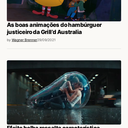
As boas animações do hambúrguer
justiceiro da Grill’d Australia
by
Wagner Brenner
29/09/2021
Efeito bolha ressalta característica