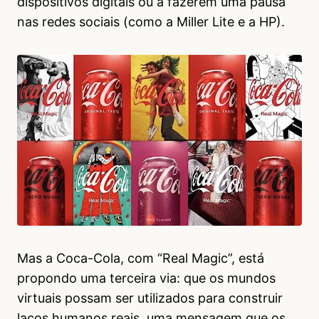
dispositivos digitais ou a fazerem uma pausa
nas redes sociais (como a Miller Lite e a HP).
Mas a Coca-Cola, com “Real Magic”, está
propondo uma terceira via: que os mundos
virtuais possam ser utilizados para construir
laços humanos reais, uma mensagem que os