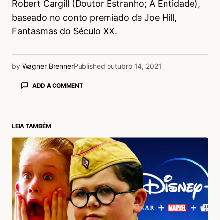
Robert Cargill (Doutor Estranho; A Entidade),
baseado no conto premiado de Joe Hill,
Fantasmas do Século XX.
by
Wagner Brenner
Published
outubro 14, 2021
ADD A COMMENT
LEIA TAMBÉM
login