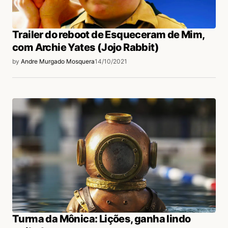
Trailer do reboot de Esqueceram de Mim,
com Archie Yates (Jojo Rabbit)
by
Andre Murgado Mosquera
14/10/2021
Turma da Mônica: Lições, ganha lindo