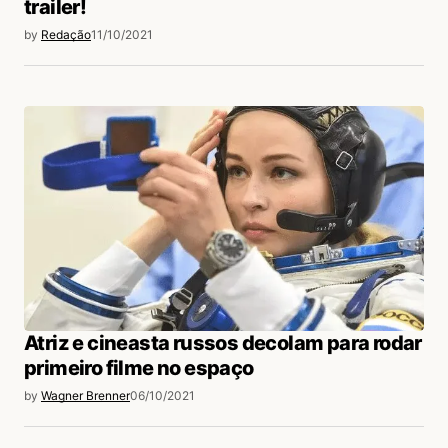
trailer!
by
Redação
11/10/2021
Atriz e cineasta russos decolam para rodar
primeiro filme no espaço
by
Wagner Brenner
06/10/2021