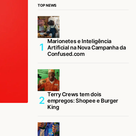
TOP NEWS
Marionetes e Inteligência
Artificial na Nova Campanha da
Confused.com
Terry Crews tem dois
empregos: Shopee e Burger
King