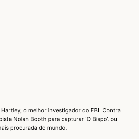
artley, o melhor investigador do FBI. Contra
pista Nolan Booth para capturar ‘O Bispo’, ou
 mais procurada do mundo.