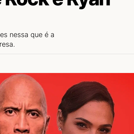
es nessa que é a
resa.