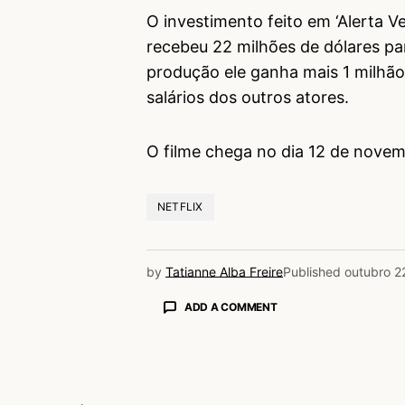
O investimento feito em ‘Alerta 
recebeu 22 milhões de dólares par
produção ele ganha mais 1 milhão
salários dos outros atores.
O filme chega no dia 12 de novem
NETFLIX
by
Tatianne Alba Freire
Published
outubro 2
ADD A COMMENT
login