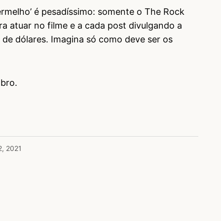
Vermelho’ é pesadíssimo: somente o The Rock
a atuar no filme e a cada post divulgando a
 de dólares. Imagina só como deve ser os
bro.
2, 2021