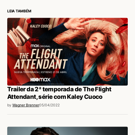
LEIA TAMBÉM
login
Trailer da 2ª temporada de The Flight
Attendant, série com Kaley Cuoco
by
Wagner Brenner
05/04/2022