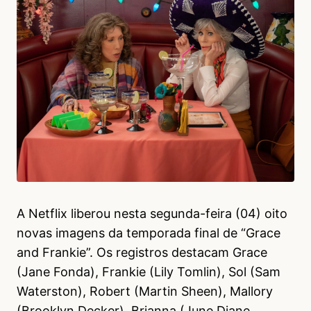
A Netflix liberou nesta segunda-feira (04) oito
novas imagens da temporada final de “Grace
and Frankie”. Os registros destacam Grace
(Jane Fonda), Frankie (Lily Tomlin), Sol (Sam
Waterston), Robert (Martin Sheen), Mallory
(Brooklyn Decker), Brianna (June Diane