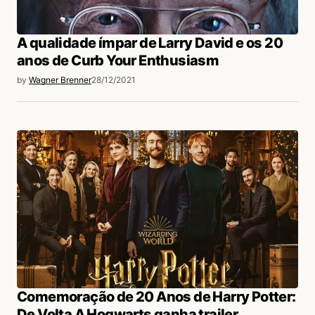
A qualidade ímpar de Larry David e os 20
anos de Curb Your Enthusiasm
by
Wagner Brenner
28/12/2021
Comemoração de 20 Anos de Harry Potter:
De Volta A Hogwarts ganha trailer