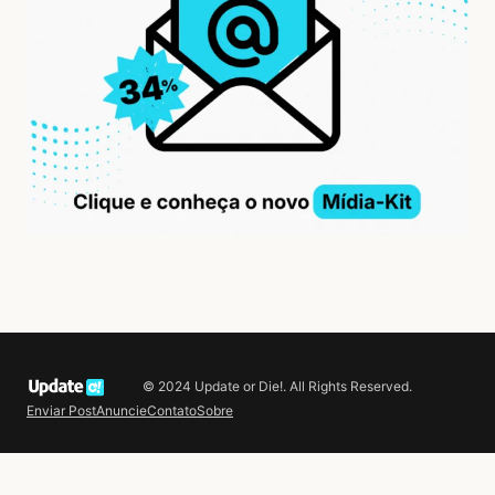
© 2024 Update or Die!. All Rights Reserved.
Enviar Post
Anuncie
Contato
Sobre