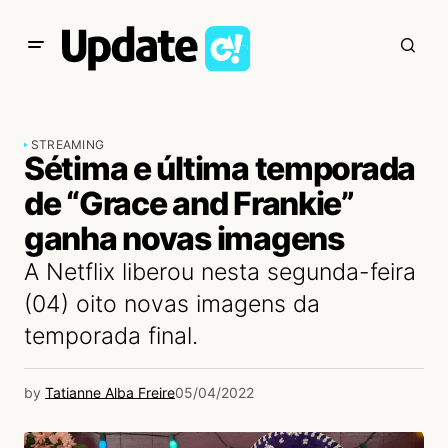
STREAMING
Sétima e última temporada
de “Grace and Frankie”
ganha novas imagens
A Netflix liberou nesta segunda-feira
(04) oito novas imagens da
temporada final.
by
Tatianne Alba Freire
05/04/2022