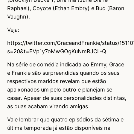
Raphael), Coyote (Ethan Embry) e Bud (Baron
Vaughn).
Veja:
https://twitter.com/GraceandFrankie/status/151
s=20&t=EVp1y7oMwGOgKuNmRJCL-Q
Na série de comédia indicada ao Emmy, Grace
e Frankie são surpreendidas quando os seus
respectivos maridos revelam que estão
apaixonados um pelo outro e planejam se
casar. Apesar de suas personalidades distintas,
as duas acabam virando amigas.
Vale lembrar que quatro episódios da sétima e
última temporada já estão disponíveis na