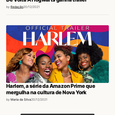
by
Redação
20/12/2021
Harlem, a série da Amazon Prime que
mergulha na cultura de Nova York
by
Maria da Silva
20/12/2021