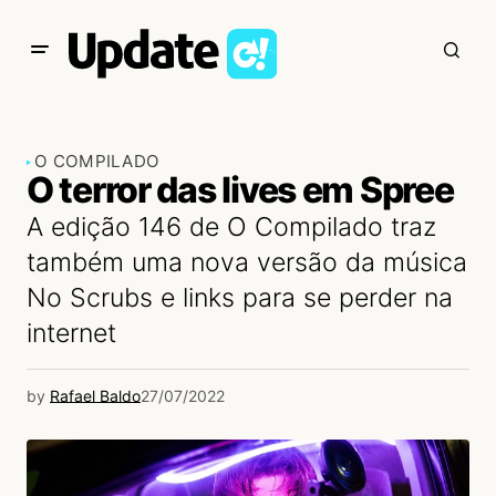
O COMPILADO
O terror das lives em Spree
A edição 146 de O Compilado traz
também uma nova versão da música
No Scrubs e links para se perder na
internet
by
Rafael Baldo
27/07/2022