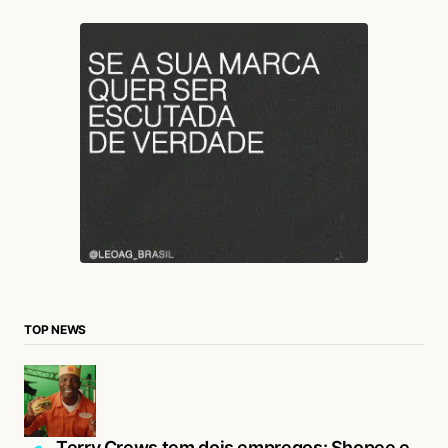
TOP NEWS
Terry Crews tem dois empregos: Shopee e