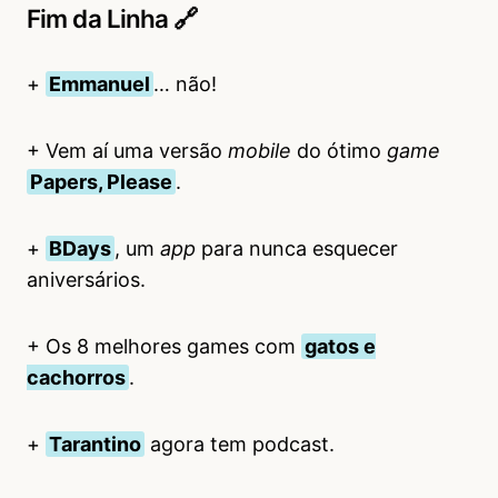
Fim da Linha 🔗
+
Emmanuel
… não!
+ Vem aí uma versão
mobile
do ótimo
game
Papers, Please
.
+
BDays
, um
app
para nunca esquecer
aniversários.
+ Os 8 melhores games com
gatos e
cachorros
.
+
Tarantino
agora tem podcast.