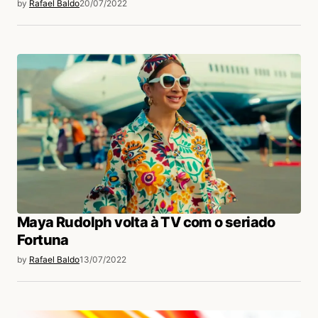
by
Rafael Baldo
20/07/2022
Maya Rudolph volta à TV com o seriado
Fortuna
by
Rafael Baldo
13/07/2022