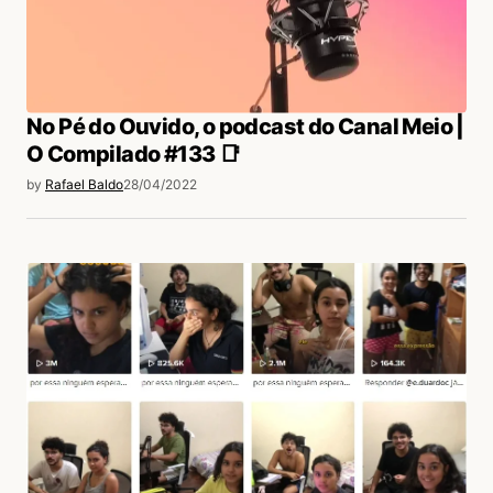
No Pé do Ouvido, o podcast do Canal Meio |
O Compilado #133 📑
by
Rafael Baldo
28/04/2022