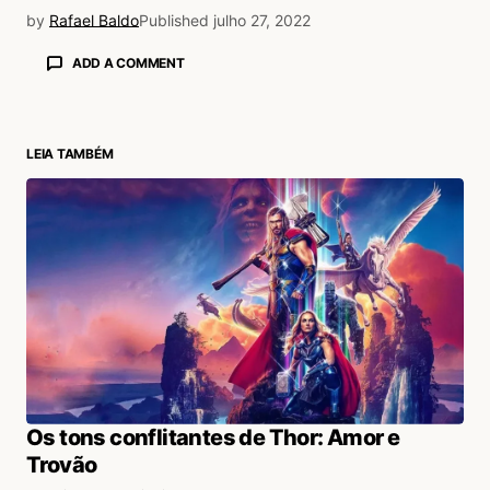
by
Rafael Baldo
Published
julho 27, 2022
ADD A COMMENT
LEIA TAMBÉM
login
Os tons conflitantes de Thor: Amor e
Trovão