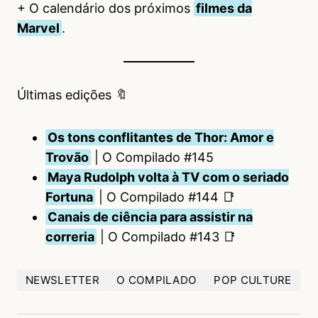
+ O calendário dos próximos
filmes da
Marvel
.
Últimas edições 🔖
Os tons conflitantes de Thor: Amor e
Trovão
| O Compilado #145
Maya Rudolph volta à TV com o seriado
Fortuna
| O Compilado #144 📑
Canais de ciência para assistir na
correria
| O Compilado #143 📑
NEWSLETTER
O COMPILADO
POP CULTURE