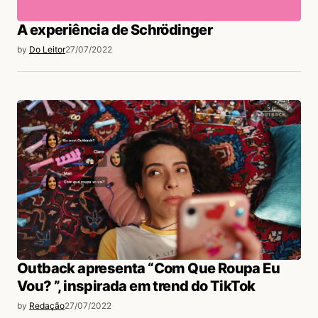
A experiência de Schrödinger
by
Do Leitor
27/07/2022
Outback apresenta “Com Que Roupa Eu
Vou? ”, inspirada em trend do TikTok
by
Redação
27/07/2022