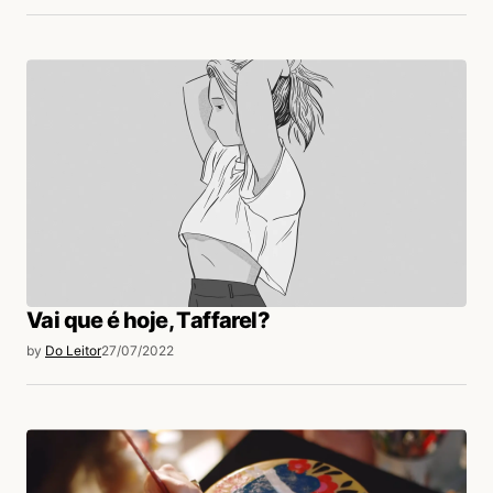
Vai que é hoje, Taffarel?
by
Do Leitor
27/07/2022