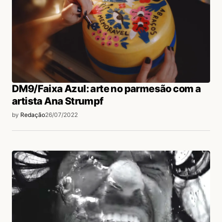
DM9/Faixa Azul: arte no parmesão com a
artista Ana Strumpf
by
Redação
26/07/2022