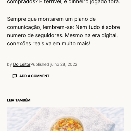
comprados? É terrível, é dinheiro jogado fora.
Sempre que montarem um plano de
comunicação, lembrem-se: Nem tudo é sobre
número de seguidores. Mesmo na era digital,
conexões reais valem muito mais!
by
Do Leitor
Published
julho 28, 2022
ADD A COMMENT
LEIA TAMBÉM
login