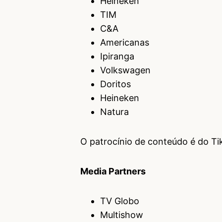
Heineken
TIM
C&A
Americanas
Ipiranga
Volkswagen
Doritos
Heineken
Natura
O patrocínio de conteúdo é do Ti
Media Partners
TV Globo
Multishow