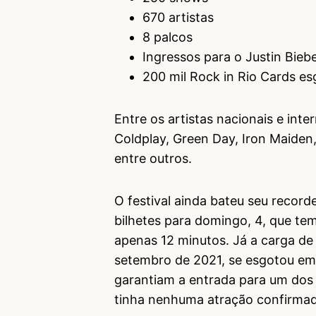
670 artistas
8 palcos
Ingressos para o Justin Bie
200 mil Rock in Rio Cards e
Entre os artistas nacionais e inte
Coldplay, Green Day, Iron Maiden,
entre outros.
O festival ainda bateu seu record
bilhetes para domingo, 4, que te
apenas 12 minutos. Já a carga de 
setembro de 2021, se esgotou em 
garantiam a entrada para um dos s
tinha nenhuma atração confirmad