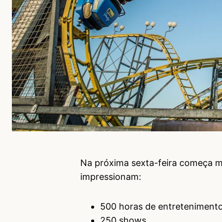
Na próxima sexta-feira começa m
impressionam:
500 horas de entreteniment
250 shows