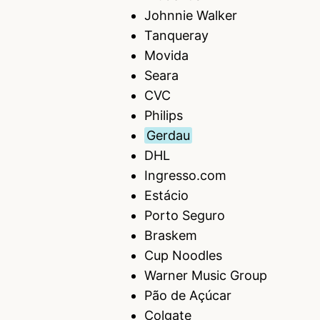
Johnnie Walker
Tanqueray
Movida
Seara
CVC
Philips
Gerdau
DHL
Ingresso.com
Estácio
Porto Seguro
Braskem
Cup Noodles
Warner Music Group
Pão de Açúcar
Colgate