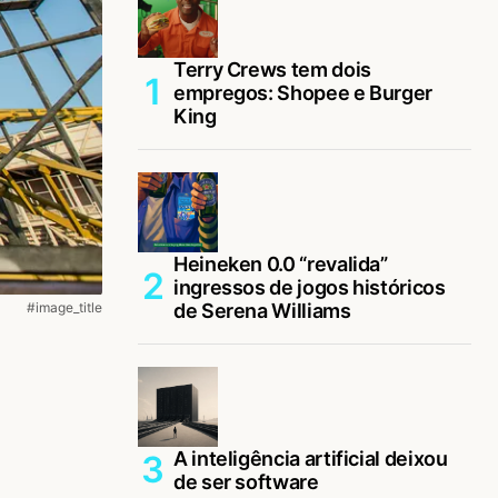
Terry Crews tem dois
empregos: Shopee e Burger
King
Heineken 0.0 “revalida”
ingressos de jogos históricos
#image_title
de Serena Williams
A inteligência artificial deixou
de ser software