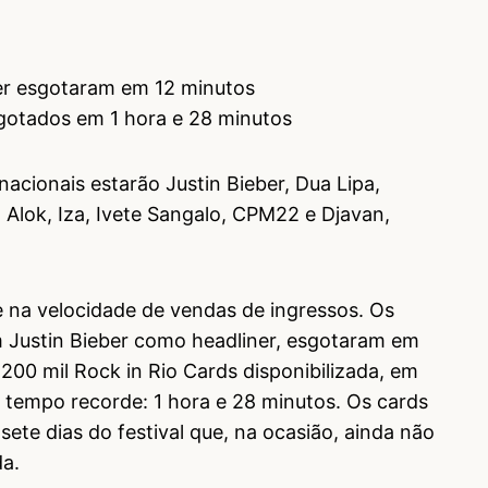
ber esgotaram em 12 minutos
sgotados em 1 hora e 28 minutos
rnacionais estarão Justin Bieber, Dua Lipa,
 Alok, Iza, Ivete Sangalo, CPM22 e Djavan,
e na velocidade de vendas de ingressos. Os
m Justin Bieber como headliner, esgotaram em
200 mil Rock in Rio Cards disponibilizada, em
tempo recorde: 1 hora e 28 minutos. Os cards
ete dias do festival que, na ocasião, ainda não
a.