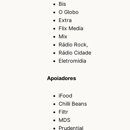
Bis
O Globo
Extra
Flix Media
Mix
Rádio Rock,
Rádio Cidade
Eletromidia
Apoiadores
iFood
Chilli Beans
Filtr
MDS
Prudential