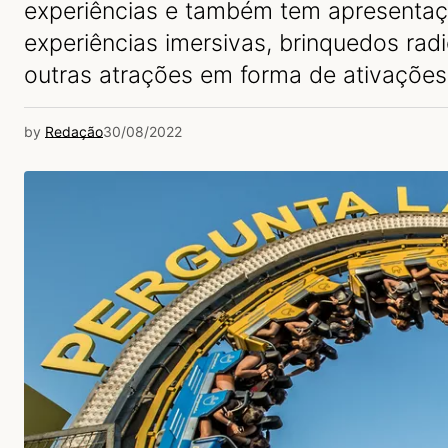
experiências e também tem apresenta
experiências imersivas, brinquedos rad
outras atrações em forma de ativações
by
Redação
30/08/2022