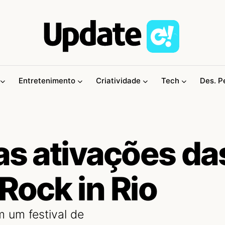
Entretenimento
Criatividade
Tech
Des. P
as ativações da
Rock in Rio
 um festival de