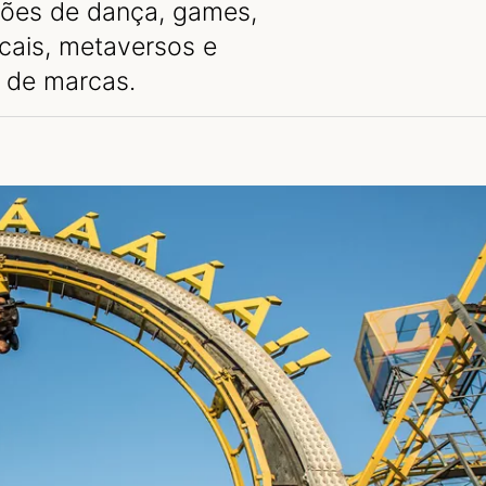
ções de dança, games,
icais, metaversos e
 de marcas.