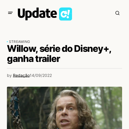
STREAMING
Willow, série do Disney+,
ganha trailer
by
Redação
14/09/2022