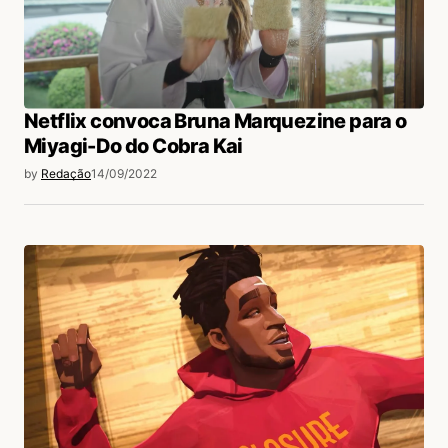
Netflix convoca Bruna Marquezine para o
Miyagi-Do do Cobra Kai
by
Redação
14/09/2022