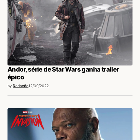
Andor, série de Star Wars ganha trailer
épico
by
Redação
12/09/2022