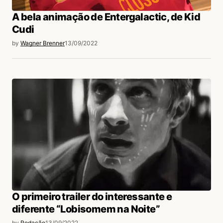
A bela animação de Entergalactic, de Kid
Cudi
by
Wagner Brenner
13/09/2022
O primeiro trailer do interessante e
diferente “Lobisomem na Noite”
by
Redação
13/09/2022