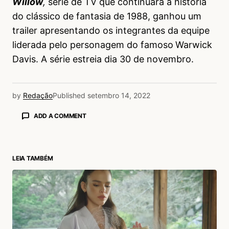
Willow
,
série de TV que continuará a história
do clássico de fantasia de 1988, ganhou um
trailer apresentando os integrantes da equipe
liderada pelo personagem do famoso
Warwick
Davis. A série estreia dia 30 de novembro.
by
Redação
Published
setembro 14, 2022
ADD A COMMENT
LEIA TAMBÉM
login