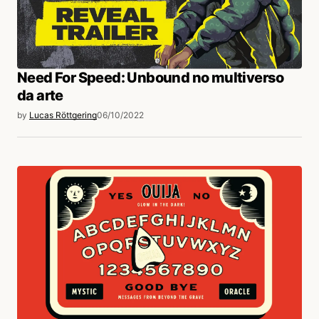
Need For Speed: Unbound no multiverso
da arte
by
Lucas Röttgering
06/10/2022