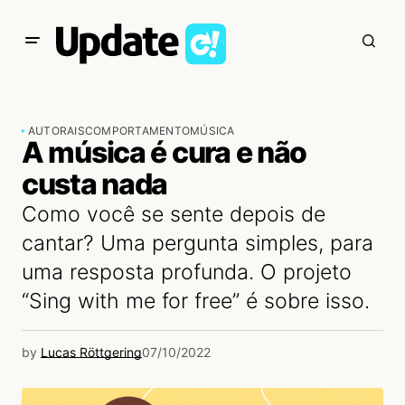
AUTORAIS
COMPORTAMENTO
MÚSICA
A música é cura e não
custa nada
Como você se sente depois de
cantar? Uma pergunta simples, para
uma resposta profunda. O projeto
“Sing with me for free” é sobre isso.
by
Lucas Röttgering
07/10/2022