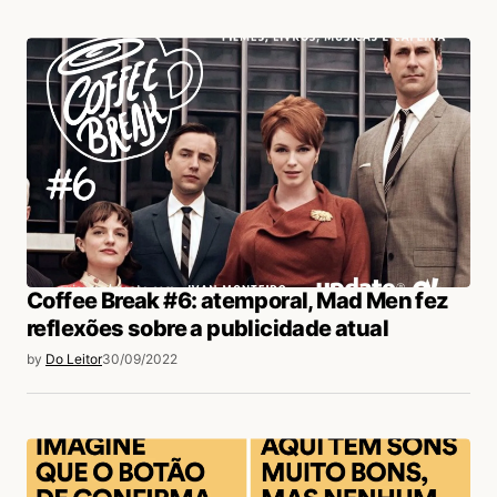
Coffee Break #6: atemporal, Mad Men fez
reflexões sobre a publicidade atual
by
Do Leitor
30/09/2022