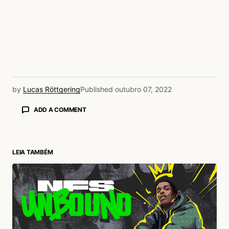
by
Lucas Röttgering
Published
outubro 07, 2022
ADD A COMMENT
LEIA TAMBÉM
login