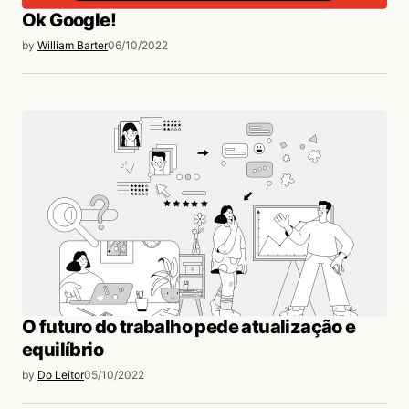
Ok Google!
by
William Barter
06/10/2022
O futuro do trabalho pede atualização e
equilíbrio
by
Do Leitor
05/10/2022