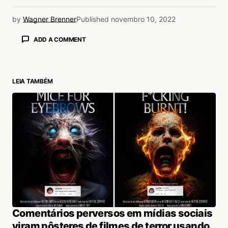
by
Wagner Brenner
Published
novembro 10, 2022
ADD A COMMENT
LEIA TAMBÉM
login
Comentários perversos em mídias sociais
viram pôsteres de filmes de terror usando