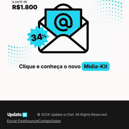
© 2024 Update or Die!. All Rights Reserved.
Enviar Post
Anuncie
Contato
Sobre