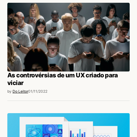
As controvérsias de um UX criado para
viciar
by
Do Leitor
01/11/2022