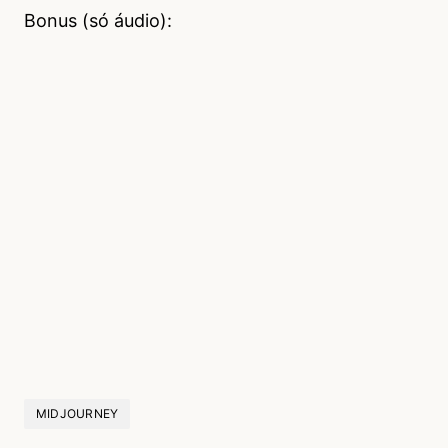
Bonus (só áudio):
MIDJOURNEY