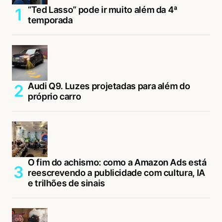
“Ted Lasso” pode ir muito além da 4ª
temporada
Audi Q9. Luzes projetadas para além do
próprio carro
O fim do achismo: como a Amazon Ads está
reescrevendo a publicidade com cultura, IA
e trilhões de sinais