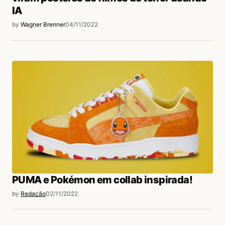
IA
by
Wagner Brenner
04/11/2022
PUMA e Pokémon em collab inspirada!
by
Redação
02/11/2022